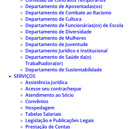
Comissão de Contratos Temporários
Departamento de Aposentadas(os)
Departamento de Combate ao Racismo
Departamento de Cultura
Departamento de Funcionárias(os) de Escola
Departamento de Diversidade
Departamento de Mulheres
Departamento de Juventude
Departamento Jurídico e Institucional
Departamento de Saúde da(o)
Trabalhadora(or)
Departamento de Sustentabilidade
SERVIÇOS
Assistência Jurídica
Acesse seu contracheque
Atendimento ao Sócio
Convênios
Hospedagem
Tabelas Salariais
Legislação e Publicações Legais
Prestação de Contas