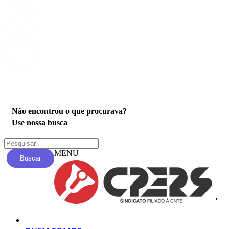
Privacidade
Não encontrou o que procurava?
Use nossa busca
MENU
Buscar
'