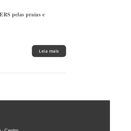
ERS pelas praias e
Leia mais
0 - Centro