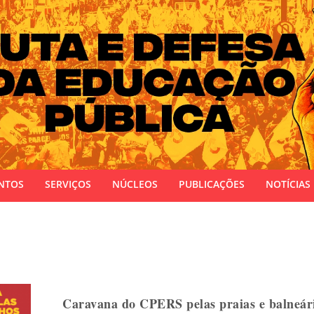
 do Estado do Rio Grande do Sul
NTOS
SERVIÇOS
NÚCLEOS
PUBLICAÇÕES
NOTÍCIAS
Caravana do CPERS pelas praias e balneári