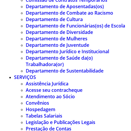
Comissão de Contratos Temporários
Departamento de Aposentadas(os)
Departamento de Combate ao Racismo
Departamento de Cultura
Departamento de Funcionárias(os) de Escola
Departamento de Diversidade
Departamento de Mulheres
Departamento de Juventude
Departamento Jurídico e Institucional
Departamento de Saúde da(o)
Trabalhadora(or)
Departamento de Sustentabilidade
SERVIÇOS
Assistência Jurídica
Acesse seu contracheque
Atendimento ao Sócio
Convênios
Hospedagem
Tabelas Salariais
Legislação e Publicações Legais
Prestação de Contas