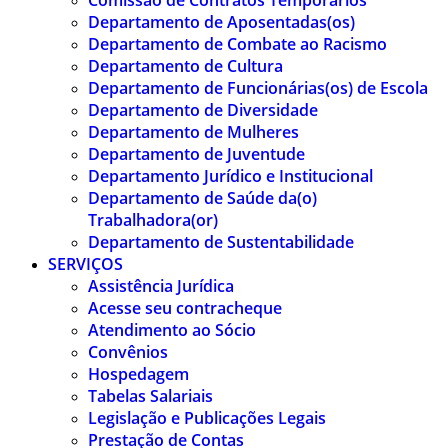
Comissão de Contratos Temporários
Departamento de Aposentadas(os)
Departamento de Combate ao Racismo
Departamento de Cultura
Departamento de Funcionárias(os) de Escola
Departamento de Diversidade
Departamento de Mulheres
Departamento de Juventude
Departamento Jurídico e Institucional
Departamento de Saúde da(o)
Trabalhadora(or)
Departamento de Sustentabilidade
SERVIÇOS
Assistência Jurídica
Acesse seu contracheque
Atendimento ao Sócio
Convênios
Hospedagem
Tabelas Salariais
Legislação e Publicações Legais
Prestação de Contas