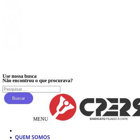
Privacidade
Use nossa busca
Não encontrou o que procurava?
Buscar
MENU
QUEM SOMOS