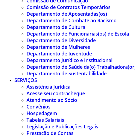
Comissão de Comunicação
Comissão de Contratos Temporários
Departamento de Aposentadas(os)
Departamento de Combate ao Racismo
Departamento de Cultura
Departamento de Funcionárias(os) de Escola
Departamento de Diversidade
Departamento de Mulheres
Departamento de Juventude
Departamento Jurídico e Institucional
Departamento de Saúde da(o) Trabalhadora(or
Departamento de Sustentabilidade
SERVIÇOS
Assistência Jurídica
Acesse seu contracheque
Atendimento ao Sócio
Convênios
Hospedagem
Tabelas Salariais
Legislação e Publicações Legais
Prestação de Contas