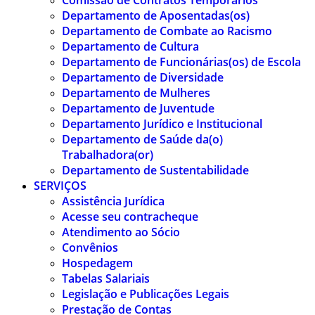
Comissão de Contratos Temporários
Departamento de Aposentadas(os)
Departamento de Combate ao Racismo
Departamento de Cultura
Departamento de Funcionárias(os) de Escola
Departamento de Diversidade
Departamento de Mulheres
Departamento de Juventude
Departamento Jurídico e Institucional
Departamento de Saúde da(o)
Trabalhadora(or)
Departamento de Sustentabilidade
SERVIÇOS
Assistência Jurídica
Acesse seu contracheque
Atendimento ao Sócio
Convênios
Hospedagem
Tabelas Salariais
Legislação e Publicações Legais
Prestação de Contas