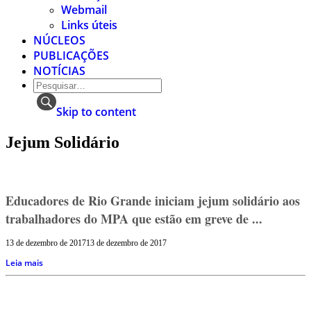
Webmail
Links úteis
NÚCLEOS
PUBLICAÇÕES
NOTÍCIAS
Skip to content
Jejum Solidário
Educadores de Rio Grande iniciam jejum solidário aos
trabalhadores do MPA que estão em greve de ...
13 de dezembro de 2017
13 de dezembro de 2017
Leia mais