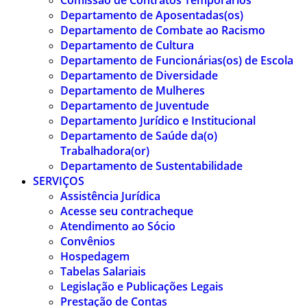
Comissão de Contratos Temporários
Departamento de Aposentadas(os)
Departamento de Combate ao Racismo
Departamento de Cultura
Departamento de Funcionárias(os) de Escola
Departamento de Diversidade
Departamento de Mulheres
Departamento de Juventude
Departamento Jurídico e Institucional
Departamento de Saúde da(o)
Trabalhadora(or)
Departamento de Sustentabilidade
SERVIÇOS
Assistência Jurídica
Acesse seu contracheque
Atendimento ao Sócio
Convênios
Hospedagem
Tabelas Salariais
Legislação e Publicações Legais
Prestação de Contas