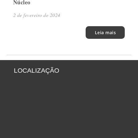
Núcleo
2 de fevereiro de 2024
Leia mais
LOCALIZAÇÃO