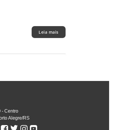
Leia mais
0 - Centro
orto Alegre/RS