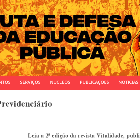
 do Estado do Rio Grande do Sul
NTOS
SERVIÇOS
NÚCLEOS
PUBLICAÇÕES
NOTÍCIAS
revidenciário
Leia a 2ª edição da revista Vitalidade, pu