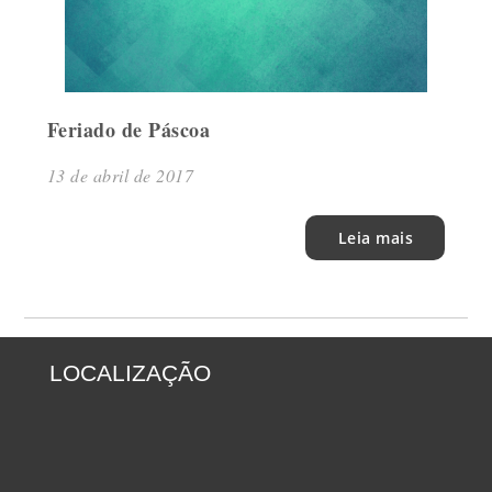
Feriado de Páscoa
13 de abril de 2017
Leia mais
LOCALIZAÇÃO