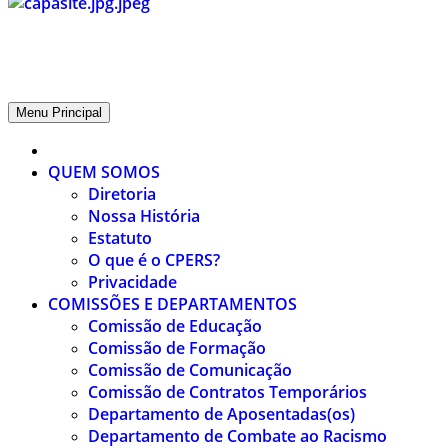
CPERS – Sindicato
CPERS – Sindicato dos Professores e Funcionários de escola do Est
Menu Principal
QUEM SOMOS
Diretoria
Nossa História
Estatuto
O que é o CPERS?
Privacidade
COMISSÕES E DEPARTAMENTOS
Comissão de Educação
Comissão de Formação
Comissão de Comunicação
Comissão de Contratos Temporários
Departamento de Aposentadas(os)
Departamento de Combate ao Racismo