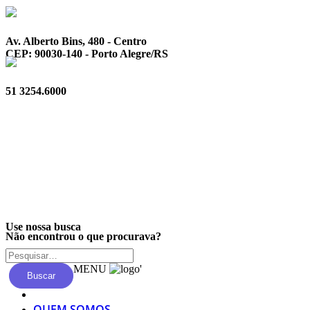
Av. Alberto Bins, 480 - Centro
CEP: 90030-140 - Porto Alegre/RS
51 3254.6000
Privacidade
Use nossa busca
Não encontrou o que procurava?
MENU
'
Buscar
QUEM SOMOS