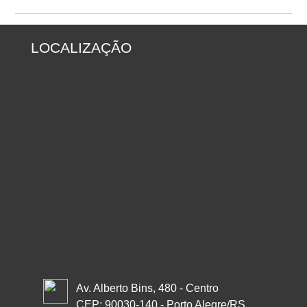
LOCALIZAÇÃO
Av. Alberto Bins, 480 - Centro
CEP: 90030-140 - Porto Alegre/RS