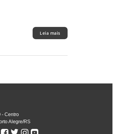
Leia mais
0 - Centro
orto Alegre/RS