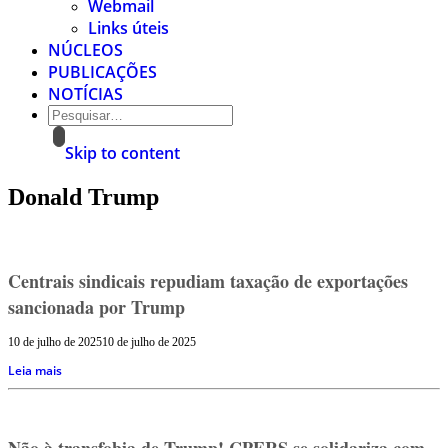
Webmail
Links úteis
NÚCLEOS
PUBLICAÇÕES
NOTÍCIAS
Skip to content
Donald Trump
Centrais sindicais repudiam taxação de exportações
sancionada por Trump
10 de julho de 2025
10 de julho de 2025
Leia mais
Não à transfobia de Trump! CPERS se solidariza com