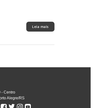
Leia mais
0 - Centro
orto Alegre/RS