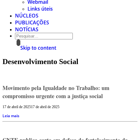
Webmail
Links úteis
NÚCLEOS
PUBLICAÇÕES
NOTÍCIAS
Skip to content
Desenvolvimento Social
Movimento pela Igualdade no Trabalho: um
compromisso urgente com a justiça social
17 de abril de 2025
17 de abril de 2025
Leia mais
CNTE publica carta em defesa do fortalecimento da