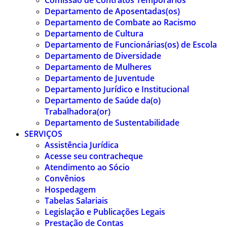
Comissão de Contratos Temporários
Departamento de Aposentadas(os)
Departamento de Combate ao Racismo
Departamento de Cultura
Departamento de Funcionárias(os) de Escola
Departamento de Diversidade
Departamento de Mulheres
Departamento de Juventude
Departamento Jurídico e Institucional
Departamento de Saúde da(o)
Trabalhadora(or)
Departamento de Sustentabilidade
SERVIÇOS
Assistência Jurídica
Acesse seu contracheque
Atendimento ao Sócio
Convênios
Hospedagem
Tabelas Salariais
Legislação e Publicações Legais
Prestação de Contas