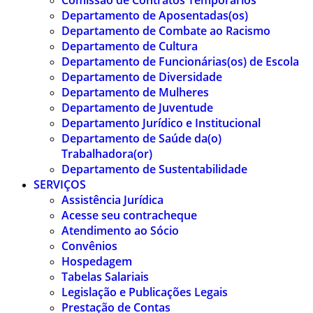
Comissão de Contratos Temporários
Departamento de Aposentadas(os)
Departamento de Combate ao Racismo
Departamento de Cultura
Departamento de Funcionárias(os) de Escola
Departamento de Diversidade
Departamento de Mulheres
Departamento de Juventude
Departamento Jurídico e Institucional
Departamento de Saúde da(o)
Trabalhadora(or)
Departamento de Sustentabilidade
SERVIÇOS
Assistência Jurídica
Acesse seu contracheque
Atendimento ao Sócio
Convênios
Hospedagem
Tabelas Salariais
Legislação e Publicações Legais
Prestação de Contas