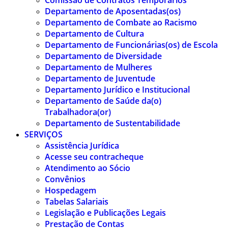
Comissão de Contratos Temporários
Departamento de Aposentadas(os)
Departamento de Combate ao Racismo
Departamento de Cultura
Departamento de Funcionárias(os) de Escola
Departamento de Diversidade
Departamento de Mulheres
Departamento de Juventude
Departamento Jurídico e Institucional
Departamento de Saúde da(o)
Trabalhadora(or)
Departamento de Sustentabilidade
SERVIÇOS
Assistência Jurídica
Acesse seu contracheque
Atendimento ao Sócio
Convênios
Hospedagem
Tabelas Salariais
Legislação e Publicações Legais
Prestação de Contas