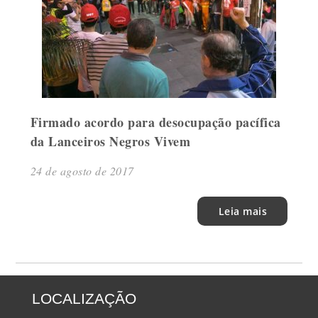
Firmado acordo para desocupação pacífica
da Lanceiros Negros Vivem
24 de agosto de 2017
Leia mais
LOCALIZAÇÃO