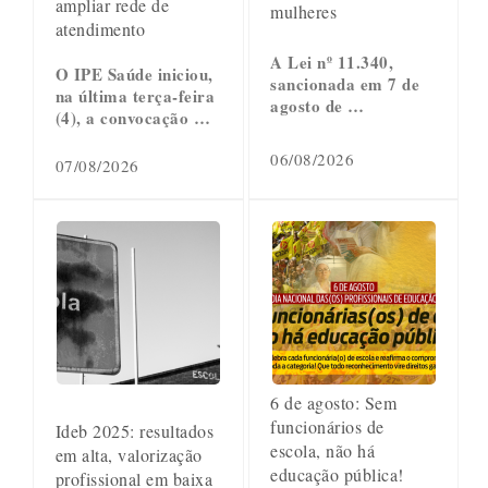
ampliar rede de
mulheres
atendimento
A Lei nº 11.340,
O IPE Saúde iniciou,
sancionada em 7 de
na última terça-feira
agosto de …
(4), a convocação …
06/08/2026
07/08/2026
6 de agosto: Sem
funcionários de
Ideb 2025: resultados
escola, não há
em alta, valorização
educação pública!
profissional em baixa