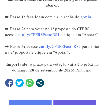
abaixo:
➡️
Passo 1:
faça login com a sua senha do
gov.br
Passo 2:
➡️
para votar na 1ª proposta do CPERS,
acesse
cutt.ly/CPERSPactoRS1
e clique em “Apoiar”
Passo 3:
➡️
acesse
cutt.ly/CPERSPactoRS2
para votar
na 2ª proposta e clique em “Apoiar”.
Importante:
o prazo para votação vai até o próximo
28 de setembro de 2025
domingo,
! Participe!