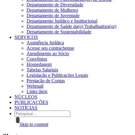
Departamento de Diversidade
Departamento de Mulheres
Departamento de Juventude
Departamento Jurídico e Institucional
Departamento de Saúde da(o) Trabalhadora(or)
Departamento de Sustentabilidade
SERVIÇOS
Assistência Jurídica
Acesse seu contracheque
Atendimento ao Sócio
Convênios
Hospedagem
Tabelas Salariais
Legislação e Publicações Legais
Prestação de Contas
Webmail
Links úteis
NÚCLEOS
PUBLICAÇÕES
NOTÍCIAS
Skip to content