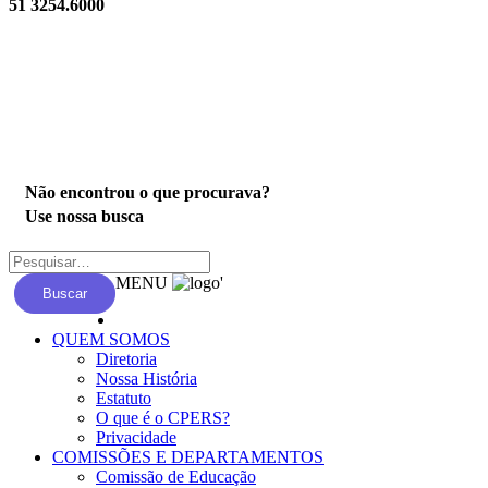
51 3254.6000
Privacidade
Não encontrou o que procurava?
Use nossa busca
MENU
'
Buscar
QUEM SOMOS
Diretoria
Nossa História
Estatuto
O que é o CPERS?
Privacidade
COMISSÕES E DEPARTAMENTOS
Comissão de Educação