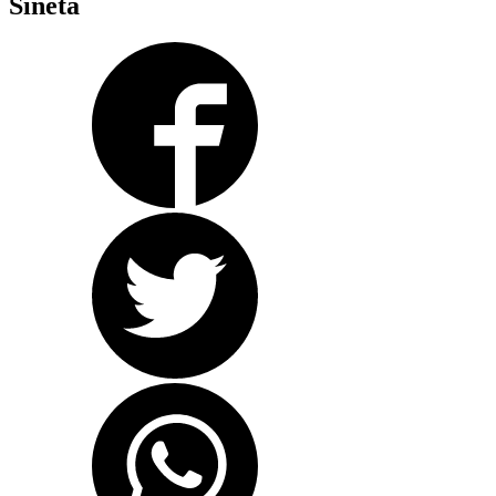
Sineta