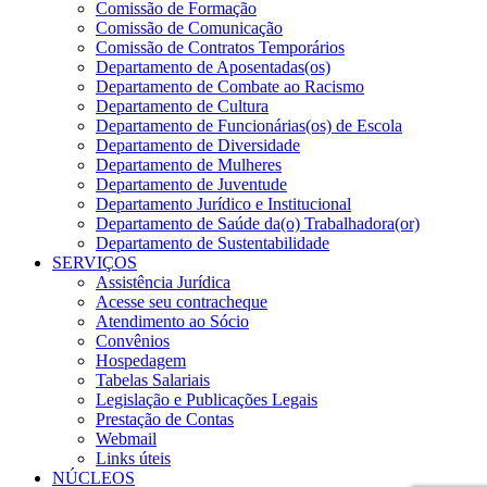
Comissão de Formação
Comissão de Comunicação
Comissão de Contratos Temporários
Departamento de Aposentadas(os)
Departamento de Combate ao Racismo
Departamento de Cultura
Departamento de Funcionárias(os) de Escola
Departamento de Diversidade
Departamento de Mulheres
Departamento de Juventude
Departamento Jurídico e Institucional
Departamento de Saúde da(o) Trabalhadora(or)
Departamento de Sustentabilidade
SERVIÇOS
Assistência Jurídica
Acesse seu contracheque
Atendimento ao Sócio
Convênios
Hospedagem
Tabelas Salariais
Legislação e Publicações Legais
Prestação de Contas
Webmail
Links úteis
NÚCLEOS