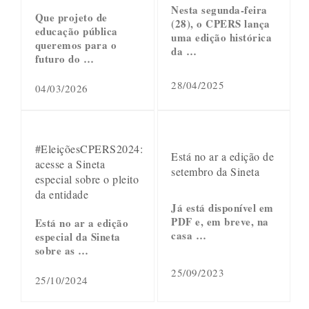
Nesta segunda-feira
Que projeto de
(28), o CPERS lança
educação pública
uma edição histórica
queremos para o
da …
futuro do …
28/04/2025
04/03/2026
#EleiçõesCPERS2024:
Está no ar a edição de
acesse a Sineta
setembro da Sineta
especial sobre o pleito
da entidade
Já está disponível em
PDF e, em breve, na
Está no ar a edição
casa …
especial da Sineta
sobre as …
25/09/2023
25/10/2024