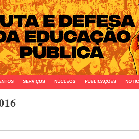
 do Estado do Rio Grande do Sul
ENTOS
SERVIÇOS
NÚCLEOS
PUBLICAÇÕES
NOTÍC
2016