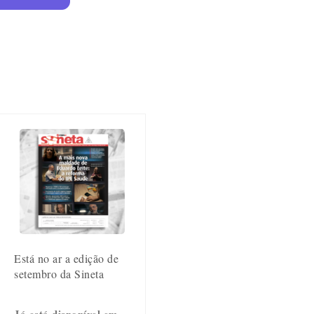
Está no ar a edição de
setembro da Sineta
Já está disponível em