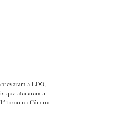
 aprovaram a LDO,
is que atacaram a
1º turno na Câmara.