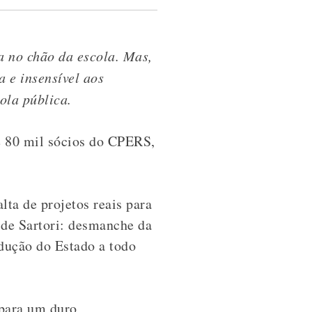
a no chão da escola. Mas,
a e insensível aos
ola pública.
de 80 mil sócios do CPERS,
ta de projetos reais para
 de Sartori: desmanche da
edução do Estado a todo
 para um duro