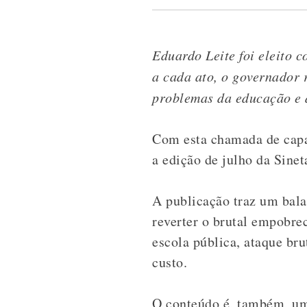
Eduardo Leite foi eleito 
a cada ato, o governador r
problemas da educação e d
Com esta chamada de capa,
a edição de julho da Sinet
A publicação traz um bala
reverter o brutal empobre
escola pública, ataque bru
custo.
O conteúdo é, também, um 