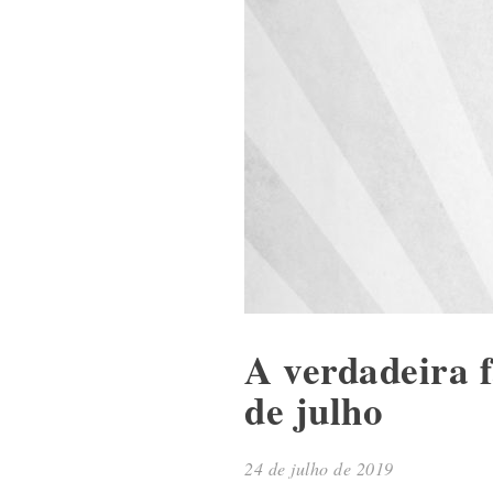
A verdadeira f
de julho
24 de julho de 2019