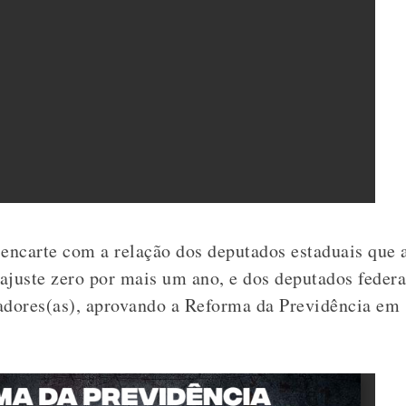
encarte com a relação dos deputados estaduais que
ajuste zero por mais um ano, e dos deputados federa
adores(as), aprovando a Reforma da Previdência em 