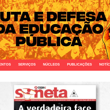
 do Estado do Rio Grande do Sul
ENTOS
SERVIÇOS
NÚCLEOS
PUBLICAÇÕES
NOTÍC