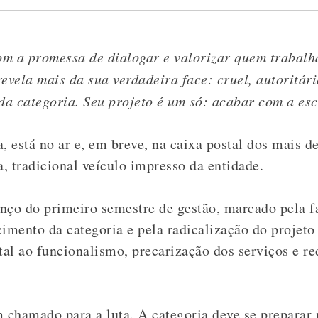
com a promessa de dialogar e valorizar quem trabalh
evela mais da sua verdadeira face: cruel, autoritári
a categoria. Seu projeto é um só: acabar com a esc
 está no ar e, em breve, na caixa postal dos mais 
a, tradicional veículo impresso da entidade.
nço do primeiro semestre de gestão, marcado pela fal
cimento da categoria e pela radicalização do projeto
tal ao funcionalismo, precarização dos serviços e r
chamado para a luta. A categoria deve se preparar