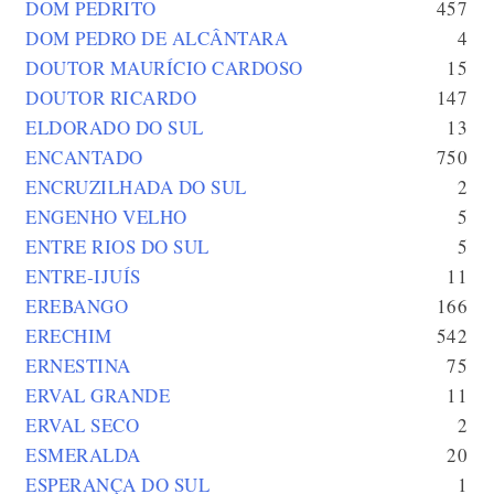
DOM PEDRITO
457
DOM PEDRO DE ALCÂNTARA
4
DOUTOR MAURÍCIO CARDOSO
15
DOUTOR RICARDO
147
ELDORADO DO SUL
13
ENCANTADO
750
ENCRUZILHADA DO SUL
2
ENGENHO VELHO
5
ENTRE RIOS DO SUL
5
ENTRE-IJUÍS
11
EREBANGO
166
ERECHIM
542
ERNESTINA
75
ERVAL GRANDE
11
ERVAL SECO
2
ESMERALDA
20
ESPERANÇA DO SUL
1