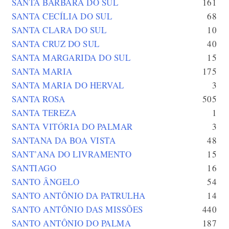
SANTA BÁRBARA DO SUL
161
SANTA CECÍLIA DO SUL
68
SANTA CLARA DO SUL
10
SANTA CRUZ DO SUL
40
SANTA MARGARIDA DO SUL
15
SANTA MARIA
175
SANTA MARIA DO HERVAL
3
SANTA ROSA
505
SANTA TEREZA
1
SANTA VITÓRIA DO PALMAR
3
SANTANA DA BOA VISTA
48
SANT’ANA DO LIVRAMENTO
15
SANTIAGO
16
SANTO ÂNGELO
54
SANTO ANTÔNIO DA PATRULHA
14
SANTO ANTÔNIO DAS MISSÕES
440
SANTO ANTÔNIO DO PALMA
187