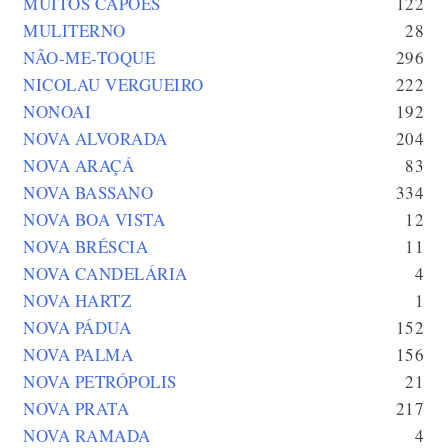
MUITOS CAPÕES
122
MULITERNO
28
NÃO-ME-TOQUE
296
NICOLAU VERGUEIRO
222
NONOAI
192
NOVA ALVORADA
204
NOVA ARAÇÁ
83
NOVA BASSANO
334
NOVA BOA VISTA
12
NOVA BRÉSCIA
11
NOVA CANDELÁRIA
4
NOVA HARTZ
1
NOVA PÁDUA
152
NOVA PALMA
156
NOVA PETRÓPOLIS
21
NOVA PRATA
217
NOVA RAMADA
4