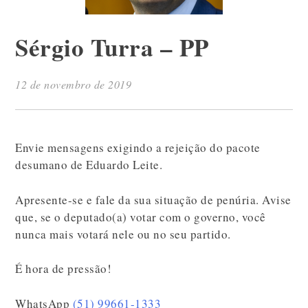
Sérgio Turra – PP
12 de novembro de 2019
Envie mensagens exigindo a rejeição do pacote
desumano de Eduardo Leite.
Apresente-se e fale da sua situação de penúria. Avise
que, se o deputado(a) votar com o governo, você
nunca mais votará nele ou no seu partido.
É hora de pressão!
WhatsApp
(51) 99661-1333