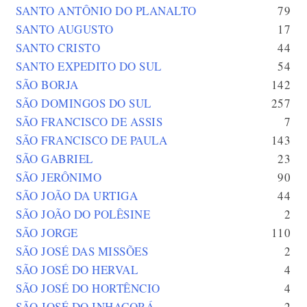
SANTO ANTÔNIO DO PLANALTO
79
SANTO AUGUSTO
17
SANTO CRISTO
44
SANTO EXPEDITO DO SUL
54
SÃO BORJA
142
SÃO DOMINGOS DO SUL
257
SÃO FRANCISCO DE ASSIS
7
SÃO FRANCISCO DE PAULA
143
SÃO GABRIEL
23
SÃO JERÔNIMO
90
SÃO JOÃO DA URTIGA
44
SÃO JOÃO DO POLÊSINE
2
SÃO JORGE
110
SÃO JOSÉ DAS MISSÕES
2
SÃO JOSÉ DO HERVAL
4
SÃO JOSÉ DO HORTÊNCIO
4
SÃO JOSÉ DO INHACORÁ
2