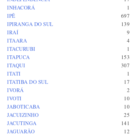
INHACORÁ
1
IPÊ
697
IPIRANGA DO SUL
139
IRAÍ
9
ITAARA
4
ITACURUBI
1
ITAPUCA
153
ITAQUI
307
ITATI
1
ITATIBA DO SUL
17
IVORÁ
2
IVOTI
10
JABOTICABA
10
JACUIZINHO
25
JACUTINGA
141
JAGUARÃO
12