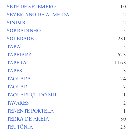
SETE DE SETEMBRO
10
SEVERIANO DE ALMEIDA
2
SINIMBU
2
SOBRADINHO
5
SOLEDADE
281
TABAÍ
5
TAPEJARA
623
TAPERA
1168
TAPES
3
TAQUARA
24
TAQUARI
7
TAQUARUÇU DO SUL
1
TAVARES
2
TENENTE PORTELA
1
TERRA DE AREIA
80
TEUTÔNIA
23