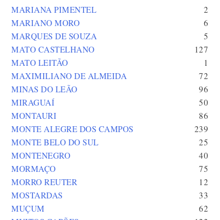
MARIANA PIMENTEL
2
MARIANO MORO
6
MARQUES DE SOUZA
5
MATO CASTELHANO
127
MATO LEITÃO
1
MAXIMILIANO DE ALMEIDA
72
MINAS DO LEÃO
96
MIRAGUAÍ
50
MONTAURI
86
MONTE ALEGRE DOS CAMPOS
239
MONTE BELO DO SUL
25
MONTENEGRO
40
MORMAÇO
75
MORRO REUTER
12
MOSTARDAS
33
MUÇUM
62