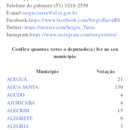
Telefone do gabinete:(51) 3210-2550
E-mail:
sergio.turra@al.rs.gov.br
Facebook:
https://www.facebook.com/SergioTurraRS
Twitter:
https://twitter.com/Sergio_Turra
Instagram:
https://www.instagram.com/sergioturra/
Confira quantos votos o deputado(a) fez no seu
município
Município
Votação
ACEGUÁ
21
ÁGUA SANTA
130
AGUDO
4
AJURICABA
4
ALECRIM
15
ALEGRETE
9
ALEGRIA
3