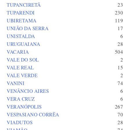
TUPANCIRETÃ
23
TUPARENDI
230
UBIRETAMA
119
UNIÃO DA SERRA
17
UNISTALDA
6
URUGUAIANA
28
VACARIA
504
VALE DO SOL
2
VALE REAL
15
VALE VERDE
2
VANINI
74
VENÂNCIO AIRES
6
VERA CRUZ
6
VERANÓPOLIS
267
VESPASIANO CORRÊA
70
VIADUTOS
28