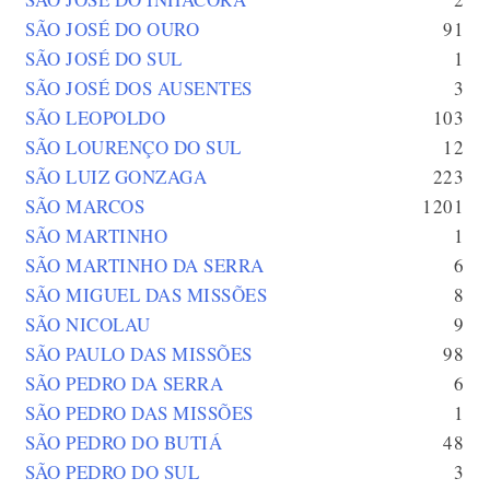
SÃO JOSÉ DO OURO
91
SÃO JOSÉ DO SUL
1
SÃO JOSÉ DOS AUSENTES
3
SÃO LEOPOLDO
103
SÃO LOURENÇO DO SUL
12
SÃO LUIZ GONZAGA
223
SÃO MARCOS
1201
SÃO MARTINHO
1
SÃO MARTINHO DA SERRA
6
SÃO MIGUEL DAS MISSÕES
8
SÃO NICOLAU
9
SÃO PAULO DAS MISSÕES
98
SÃO PEDRO DA SERRA
6
SÃO PEDRO DAS MISSÕES
1
SÃO PEDRO DO BUTIÁ
48
SÃO PEDRO DO SUL
3