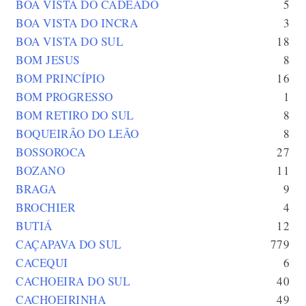
BOA VISTA DO CADEADO
5
BOA VISTA DO INCRA
3
BOA VISTA DO SUL
18
BOM JESUS
8
BOM PRINCÍPIO
16
BOM PROGRESSO
1
BOM RETIRO DO SUL
8
BOQUEIRÃO DO LEÃO
8
BOSSOROCA
27
BOZANO
11
BRAGA
9
BROCHIER
4
BUTIÁ
12
CAÇAPAVA DO SUL
779
CACEQUI
6
CACHOEIRA DO SUL
40
CACHOEIRINHA
49