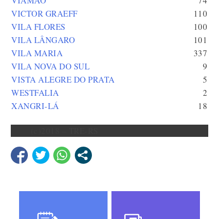
VIAMÃO
74
VICTOR GRAEFF
110
VILA FLORES
100
VILA LÂNGARO
101
VILA MARIA
337
VILA NOVA DO SUL
9
VISTA ALEGRE DO PRATA
5
WESTFALIA
2
XANGRI-LÁ
18
(c)2018 – TRE-RS