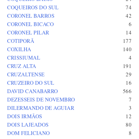
COQUEIROS DO SUL
74
CORONEL BARROS
42
CORONEL BICACO
6
CORONEL PILAR
14
COTIPORÃ
177
COXILHA
140
CRISSIUMAL
4
CRUZ ALTA
191
CRUZALTENSE
29
CRUZEIRO DO SUL
16
DAVID CANABARRO
566
DEZESSEIS DE NOVEMBRO
7
DILERMANDO DE AGUIAR
3
DOIS IRMÃOS
12
DOIS LAJEADOS
80
DOM FELICIANO
8