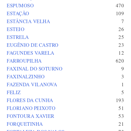
ESPUMOSO
470
ESTAÇÃO
109
ESTÂNCIA VELHA
7
ESTEIO
26
ESTRELA
25
EUGÊNIO DE CASTRO
23
FAGUNDES VARELA
12
FARROUPILHA
620
FAXINAL DO SOTURNO
9
FAXINALZINHO
3
FAZENDA VILANOVA
1
FELIZ
5
FLORES DA CUNHA
193
FLORIANO PEIXOTO
51
FONTOURA XAVIER
53
FORQUETINHA
21