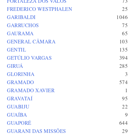
FORTALEZA DOS VALOS
73
FREDERICO WESTPHALEN
25
GARIBALDI
1046
GARRUCHOS
75
GAURAMA
65
GENERAL CÂMARA
103
GENTIL
135
GETÚLIO VARGAS
394
GIRUÁ
285
GLORINHA
3
GRAMADO
574
GRAMADO XAVIER
1
GRAVATAÍ
95
GUABIJU
22
GUAÍBA
9
GUAPORÉ
644
GUARANI DAS MISSÕES
29