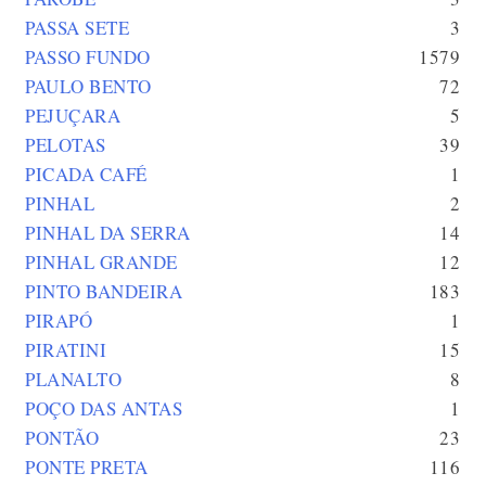
PASSA SETE
3
PASSO FUNDO
1579
PAULO BENTO
72
PEJUÇARA
5
PELOTAS
39
PICADA CAFÉ
1
PINHAL
2
PINHAL DA SERRA
14
PINHAL GRANDE
12
PINTO BANDEIRA
183
PIRAPÓ
1
PIRATINI
15
PLANALTO
8
POÇO DAS ANTAS
1
PONTÃO
23
PONTE PRETA
116