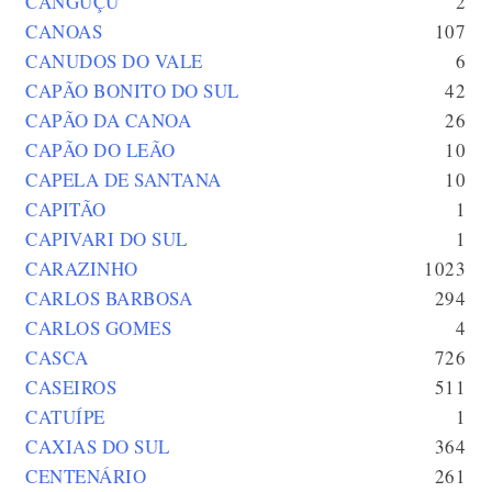
CANGUÇU
2
CANOAS
107
CANUDOS DO VALE
6
CAPÃO BONITO DO SUL
42
CAPÃO DA CANOA
26
CAPÃO DO LEÃO
10
CAPELA DE SANTANA
10
CAPITÃO
1
CAPIVARI DO SUL
1
CARAZINHO
1023
CARLOS BARBOSA
294
CARLOS GOMES
4
CASCA
726
CASEIROS
511
CATUÍPE
1
CAXIAS DO SUL
364
CENTENÁRIO
261