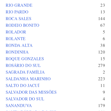
RIO GRANDE
23
RIO PARDO
13
ROCA SALES
144
RODEIO BONITO
67
ROLADOR
5
ROLANTE
6
RONDA ALTA
38
RONDINHA
120
ROQUE GONZALES
15
ROSÁRIO DO SUL
279
SAGRADA FAMÍLIA
2
SALDANHA MARINHO
223
SALTO DO JACUÍ
11
SALVADOR DAS MISSÕES
9
SALVADOR DO SUL
4
SANANDUVA
179