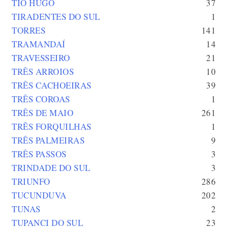
TIO HUGO
37
TIRADENTES DO SUL
1
TORRES
141
TRAMANDAÍ
14
TRAVESSEIRO
21
TRÊS ARROIOS
10
TRÊS CACHOEIRAS
39
TRÊS COROAS
1
TRÊS DE MAIO
261
TRÊS FORQUILHAS
1
TRÊS PALMEIRAS
9
TRÊS PASSOS
3
TRINDADE DO SUL
3
TRIUNFO
286
TUCUNDUVA
202
TUNAS
2
TUPANCI DO SUL
23