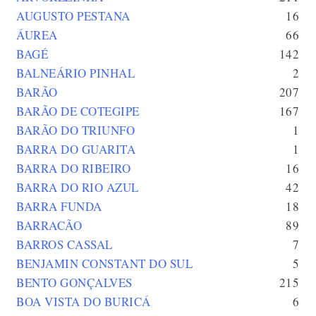
AUGUSTO PESTANA
16
ÁUREA
66
BAGÉ
142
BALNEÁRIO PINHAL
2
BARÃO
207
BARÃO DE COTEGIPE
167
BARÃO DO TRIUNFO
1
BARRA DO GUARITA
1
BARRA DO RIBEIRO
16
BARRA DO RIO AZUL
42
BARRA FUNDA
18
BARRACÃO
89
BARROS CASSAL
7
BENJAMIN CONSTANT DO SUL
5
BENTO GONÇALVES
215
BOA VISTA DO BURICÁ
6