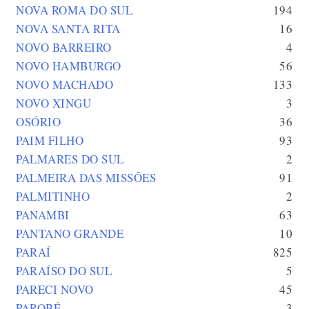
NOVA ROMA DO SUL
194
NOVA SANTA RITA
16
NOVO BARREIRO
4
NOVO HAMBURGO
56
NOVO MACHADO
133
NOVO XINGU
3
OSÓRIO
36
PAIM FILHO
93
PALMARES DO SUL
2
PALMEIRA DAS MISSÕES
91
PALMITINHO
2
PANAMBI
63
PANTANO GRANDE
10
PARAÍ
825
PARAÍSO DO SUL
5
PARECI NOVO
45
PAROBÉ
3