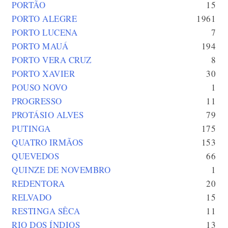
PORTÃO
15
PORTO ALEGRE
1961
PORTO LUCENA
7
PORTO MAUÁ
194
PORTO VERA CRUZ
8
PORTO XAVIER
30
POUSO NOVO
1
PROGRESSO
11
PROTÁSIO ALVES
79
PUTINGA
175
QUATRO IRMÃOS
153
QUEVEDOS
66
QUINZE DE NOVEMBRO
1
REDENTORA
20
RELVADO
15
RESTINGA SÊCA
11
RIO DOS ÍNDIOS
13