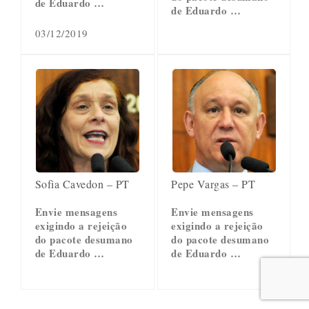
de Eduardo …
de Eduardo …
03/12/2019
Sofia Cavedon – PT
Pepe Vargas – PT
Envie mensagens
Envie mensagens
exigindo a rejeição
exigindo a rejeição
do pacote desumano
do pacote desumano
de Eduardo …
de Eduardo …