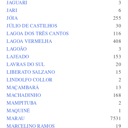
JAGUARI
3
JARI
6
JÓIA
255
JÚLIO DE CASTILHOS
30
LAGOA DOS TRÊS CANTOS
116
LAGOA VERMELHA
408
LAGOÃO
3
LAJEADO
153
LAVRAS DO SUL
20
LIBERATO SALZANO
15
LINDOLFO COLLOR
2
MAÇAMBARÁ
13
MACHADINHO
168
MAMPITUBA
2
MAQUINÉ
1
MARAU
7531
MARCELINO RAMOS
19