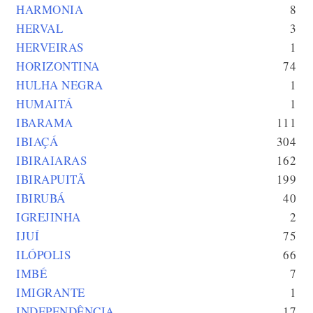
HARMONIA
8
HERVAL
3
HERVEIRAS
1
HORIZONTINA
74
HULHA NEGRA
1
HUMAITÁ
1
IBARAMA
111
IBIAÇÁ
304
IBIRAIARAS
162
IBIRAPUITÃ
199
IBIRUBÁ
40
IGREJINHA
2
IJUÍ
75
ILÓPOLIS
66
IMBÉ
7
IMIGRANTE
1
INDEPENDÊNCIA
17