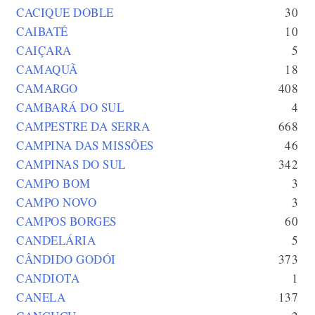
CACIQUE DOBLE
30
CAIBATÉ
10
CAIÇARA
5
CAMAQUÃ
18
CAMARGO
408
CAMBARÁ DO SUL
4
CAMPESTRE DA SERRA
668
CAMPINA DAS MISSÕES
46
CAMPINAS DO SUL
342
CAMPO BOM
3
CAMPO NOVO
3
CAMPOS BORGES
60
CANDELÁRIA
5
CÂNDIDO GODÓI
373
CANDIOTA
1
CANELA
137