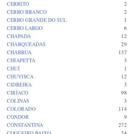
CERRITO
2
CERRO BRANCO
2
CERRO GRANDE DO SUL
1
CERRO LARGO
6
CHAPADA
12
CHARQUEADAS
29
CHARRUA
137
CHIAPETTA
3
CHUÍ
1
CHUVISCA
12
CIDREIRA
3
CIRÍACO
98
COLINAS
3
COLORADO
114
CONDOR
9
CONSTANTINA
272
COQUEIRO BAIXO
24