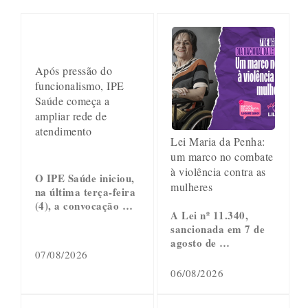
Após pressão do
funcionalismo, IPE
Saúde começa a
ampliar rede de
atendimento
Lei Maria da Penha:
um marco no combate
à violência contra as
O IPE Saúde iniciou,
mulheres
na última terça-feira
(4), a convocação …
A Lei nº 11.340,
sancionada em 7 de
agosto de …
07/08/2026
06/08/2026