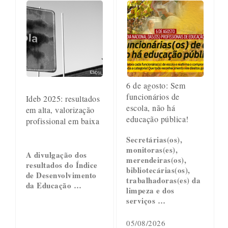
6 de agosto: Sem
funcionários de
Ideb 2025: resultados
escola, não há
em alta, valorização
educação pública!
profissional em baixa
Secretárias(os),
monitoras(es),
A divulgação dos
merendeiras(os),
resultados do Índice
bibliotecárias(os),
de Desenvolvimento
trabalhadoras(es) da
da Educação …
limpeza e dos
serviços …
05/08/2026