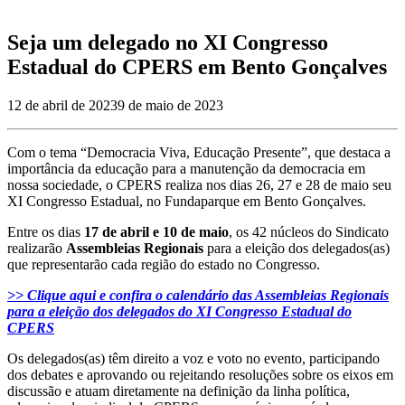
Seja um delegado no XI Congresso
Estadual do CPERS em Bento Gonçalves
12 de abril de 2023
9 de maio de 2023
Com o tema “Democracia Viva, Educação Presente”, que destaca a
importância da educação para a manutenção da democracia em
nossa sociedade, o CPERS realiza nos dias 26, 27 e 28 de maio seu
XI Congresso Estadual, no Fundaparque em Bento Gonçalves.
Entre os dias
17 de abril e 10 de maio
, os 42 núcleos do Sindicato
realizarão
Assembleias Regionais
para a eleição dos delegados(as)
que representarão cada região do estado no Congresso.
>> Clique aqui e confira o calendário das Assembleias Regionais
para a eleição dos delegados do XI Congresso Estadual do
CPERS
Os delegados(as) têm direito a voz e voto no evento, participando
dos debates e aprovando ou rejeitando resoluções sobre os eixos em
discussão e atuam diretamente na definição da linha política,