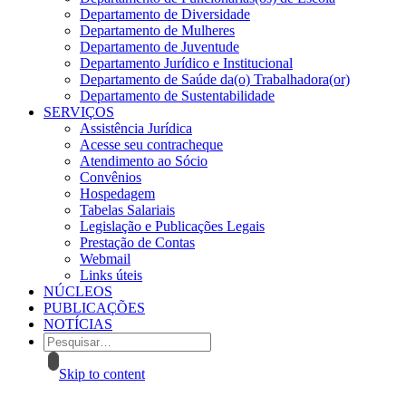
Departamento de Diversidade
Departamento de Mulheres
Departamento de Juventude
Departamento Jurídico e Institucional
Departamento de Saúde da(o) Trabalhadora(or)
Departamento de Sustentabilidade
SERVIÇOS
Assistência Jurídica
Acesse seu contracheque
Atendimento ao Sócio
Convênios
Hospedagem
Tabelas Salariais
Legislação e Publicações Legais
Prestação de Contas
Webmail
Links úteis
NÚCLEOS
PUBLICAÇÕES
NOTÍCIAS
Skip to content