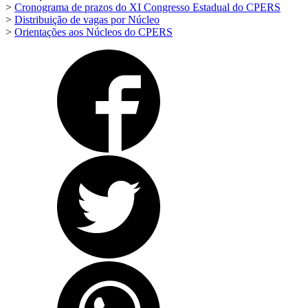
>
Cronograma de prazos do XI Congresso Estadual do CPERS
>
Distribuição de vagas por Núcleo
>
Orientações aos Núcleos do CPERS