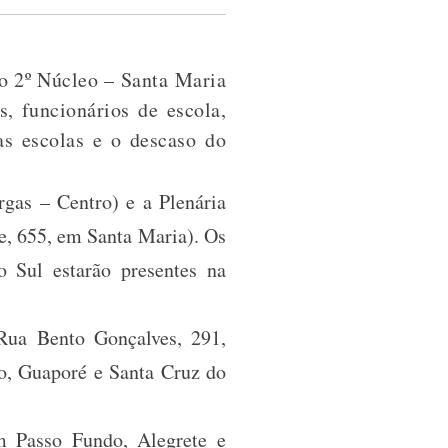
no 2º Núcleo – Santa Maria
s, funcionários de escola,
as escolas e o descaso do
gas – Centro) e a Plenária
e, 655, em Santa Maria). Os
 Sul estarão presentes na
(Rua Bento Gonçalves, 291,
ro, Guaporé e Santa Cruz do
m Passo Fundo, Alegrete e