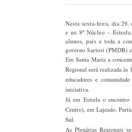
Nesta sexta-feira, dia 29
e no 8º Núcleo – Estrela.
alunos, pais e toda a co
governo Sartori (PMDB) c
Em Santa Maria a concentr
Regional será realizada às
educadores e comunidade 
iniciativa.
Já em Estrela o encontro 
Centro), em Lajeado. Parti
Sul.
As Plenárias Regionais s