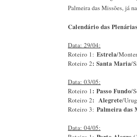
Palmeira das Missões, já na
Calendário das Plenárias
Data: 29/04:
Estrela
Roteiro 1:
/Monten
: Santa Maria
Roteiro 2
/S
Data: 03/05:
: Passo Fundo
Roteiro 1
/S
: Alegrete
Roteiro 2
/Urug
Palmeira das 
Roteiro 3:
Data: 04/05:
Porto Alegre (
Roteiro 1: