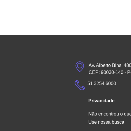
Av. Alberto Bins, 48
CEP: 90030-140 - P
51 3254.6000
Privacidade
Não encontrou o qu
Use nossa busca