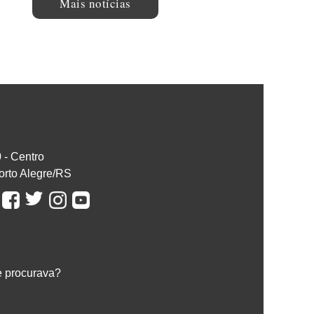
Mais notícias
0 - Centro
orto Alegre/RS
e procurava?