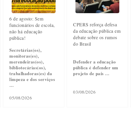
6 de agosto: Sem
CPERS reforça defesa
funcionários de escola,
da educação pública em
não há educação
debate sobre os rumos
pública!
do Brasil
Secretárias(os),
monitoras(es),
merendeiras(os),
Defender a educação
bibliotecárias(os),
pública é defender um
trabalhadoras(es) da
projeto de país …
limpeza e dos serviços
…
03/08/2026
05/08/2026