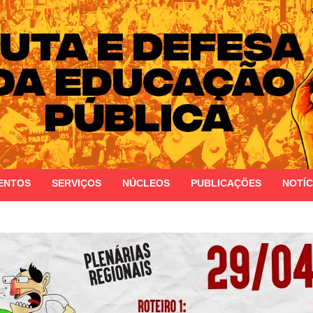
 do Estado do Rio Grande do Sul
ENTOS
SERVIÇOS
NÚCLEOS
PUBLICAÇÕES
NOTÍC