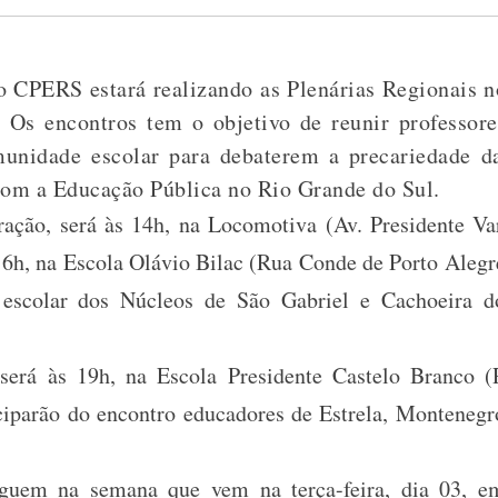
, o CPERS estará realizando as Plenárias Regionais 
 Os encontros tem o objetivo de reunir professore
munidade escolar para debaterem a precariedade d
om a Educação Pública no Rio Grande do Sul.
ação, será às 14h, na Locomotiva (Av. Presidente Var
 16h, na Escola Olávio Bilac (Rua Conde de Porto Alegr
escolar dos Núcleos de São Gabriel e Cachoeira do
será às 19h, na Escola Presidente Castelo Branco 
ciparão do encontro educadores de Estrela, Monteneg
eguem na semana que vem na terça-feira, dia 03, e