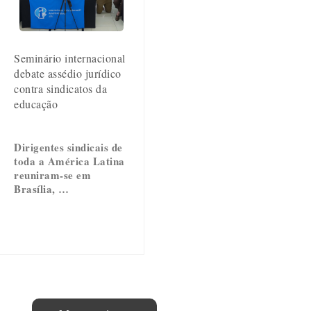
Seminário internacional
debate assédio jurídico
contra sindicatos da
educação
Dirigentes sindicais de
toda a América Latina
reuniram-se em
Brasília, …