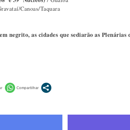
Gravataí/Canoas/Taquara
em negrito, as cidades que sediarão as Plenárias d