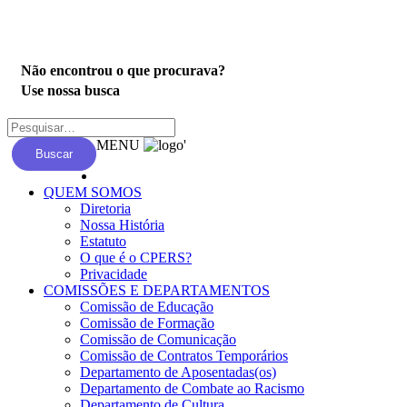
Privacidade
Não encontrou o que procurava?
Use nossa busca
MENU
'
Buscar
QUEM SOMOS
Diretoria
Nossa História
Estatuto
O que é o CPERS?
Privacidade
COMISSÕES E DEPARTAMENTOS
Comissão de Educação
Comissão de Formação
Comissão de Comunicação
Comissão de Contratos Temporários
Departamento de Aposentadas(os)
Departamento de Combate ao Racismo
Departamento de Cultura