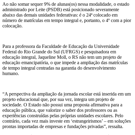
Ao não somar sequer 9% de alunas(os) nessa modalidade, o estado
administrado por Leite (PSDB) está posicionado severamente
abaixo das demais unidades federativas: é o 24ª colocado em
número de matrículas em tempo integral e, portanto, o 4º com a pior
colocação.
Para a professora da Faculdade de Educação da Universidade
Federal do Rio Grande do Sul (UFRGS) e pesquisadora em
educação integral, Jaqueline Moll, o RS não tem um projeto de
educação emancipatória, o que impede a ampliação das matrículas
de tempo integral centradas na garantia do desenvolvimento
humano.
“A perspectiva da ampliação da jornada escolar está inserida em um
projeto educacional que, por sua vez, integra um projeto de
sociedade. O Estado não possui uma proposta afirmativa para a
educação pública, que valorize o saber dos professores ou as
experiências construídas pelas próprias unidades escolares. Pelo
contrário, cada vez mais investe em ‘estrangeirismos’ – em soluções
prontas importadas de empresas e fundações privadas”, ressalta.