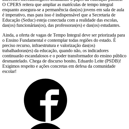
O CPERS reitera que ampliar as matrículas de tempo integral
enquanto assegura-se a permanência das(os) jovens em sala de aula
é imperativo, mas para isso é indispensável que a Secretaria de
Educação (Seduc) esteja conectada com a realidade das escolas,
das(os) funcionárias(os), das professoras(es) e das(os) estudantes.
Ainda, a oferta de vagas de Tempo Integral deve ser priorizada para
o Ensino Fundamental e contemplar todas regiões do estado.
É
preciso recurso, infraestrutura e valorização das(os)
trabalhadoras(es) da educação
, quando não, os indicadores
continuarão escandalosos e o poder transformador do ensino público
desmantelado.
Chega de discurso bonito, Eduardo Leite (PSDB)!
Exigimos respeito e ações concretas em defesa da comunidade
escolar!