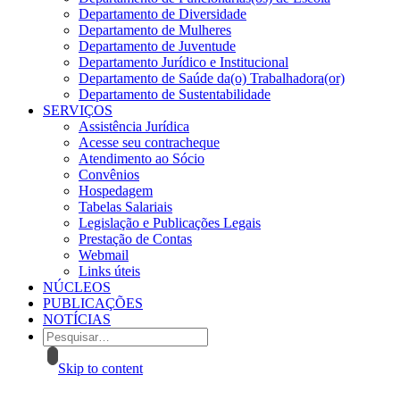
Departamento de Diversidade
Departamento de Mulheres
Departamento de Juventude
Departamento Jurídico e Institucional
Departamento de Saúde da(o) Trabalhadora(or)
Departamento de Sustentabilidade
SERVIÇOS
Assistência Jurídica
Acesse seu contracheque
Atendimento ao Sócio
Convênios
Hospedagem
Tabelas Salariais
Legislação e Publicações Legais
Prestação de Contas
Webmail
Links úteis
NÚCLEOS
PUBLICAÇÕES
NOTÍCIAS
Skip to content