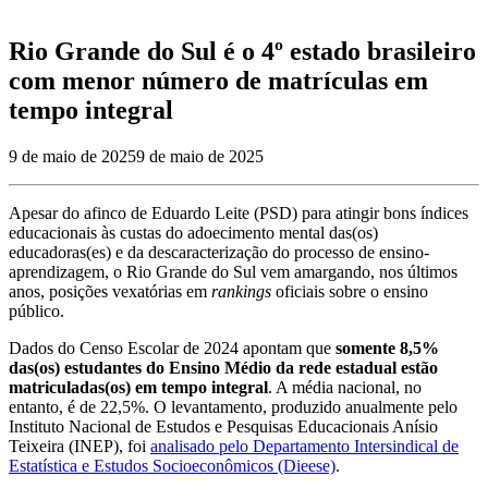
Rio Grande do Sul é o 4º estado brasileiro
com menor número de matrículas em
tempo integral
9 de maio de 2025
9 de maio de 2025
Apesar do afinco de Eduardo Leite (PSD) para atingir bons índices
educacionais às custas do adoecimento mental das(os)
educadoras(es) e da descaracterização do processo de ensino-
aprendizagem, o Rio Grande do Sul vem amargando, nos últimos
anos, posições vexatórias em
rankings
oficiais sobre o ensino
público.
Dados do Censo Escolar de 2024 apontam que
somente 8,5%
das(os) estudantes do Ensino Médio da rede estadual estão
matriculadas(os) em tempo integral
. A média nacional, no
entanto, é de 22,5%. O levantamento, produzido anualmente pelo
Instituto Nacional de Estudos e Pesquisas Educacionais Anísio
Teixeira (INEP), foi
analisado pelo Departamento Intersindical de
Estatística e Estudos Socioeconômicos (Dieese)
.