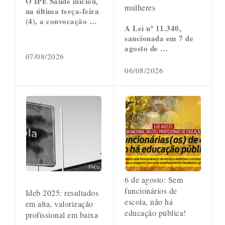
O IPE Saúde iniciou,
mulheres
na última terça-feira
(4), a convocação …
A Lei nº 11.340,
sancionada em 7 de
agosto de …
07/08/2026
06/08/2026
6 de agosto: Sem
funcionários de
Ideb 2025: resultados
escola, não há
em alta, valorização
educação pública!
profissional em baixa