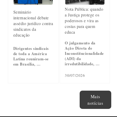
Nota Pública: quando
Seminário
a Justiça protege os
internacional debate
poderosos e vira as
assédio jurídico contra
costas para quem
sindicatos da
educa
educação
O julgamento da
Ação Direta de
Dirigentes sindicais
Inconstitucionalidade
de toda a América
(ADI) da
Latina reuniram-se
irredutibilidade, …
em Brasília, …
30/07/2026
Mais
notícias