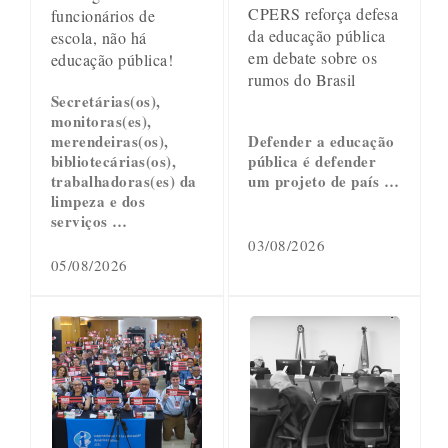
CPERS reforça defesa
funcionários de
da educação pública
escola, não há
em debate sobre os
educação pública!
rumos do Brasil
Secretárias(os),
monitoras(es),
merendeiras(os),
Defender a educação
bibliotecárias(os),
pública é defender
trabalhadoras(es) da
um projeto de país …
limpeza e dos
serviços …
03/08/2026
05/08/2026