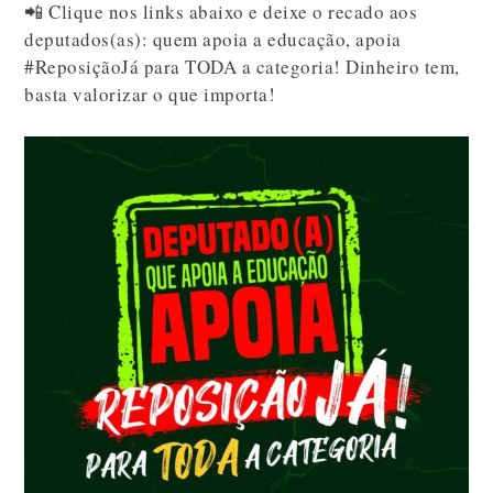
📲 Clique nos links abaixo e deixe o recado aos
deputados(as): quem apoia a educação, apoia
#ReposiçãoJá para TODA a categoria! Dinheiro tem,
basta valorizar o que importa!