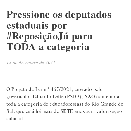
Pressione os deputados
estaduais por
#ReposiçãoJá para
TODA a categoria
13 de dezembro de 2021
O Projeto de Lei n.º 467/2021, enviado pelo
NÃO
governador Eduardo Leite (PSDB),
contempla
toda a categoria de educadores(as) do Rio Grande do
SETE
Sul, que está há mais de
anos sem valorização
salarial.