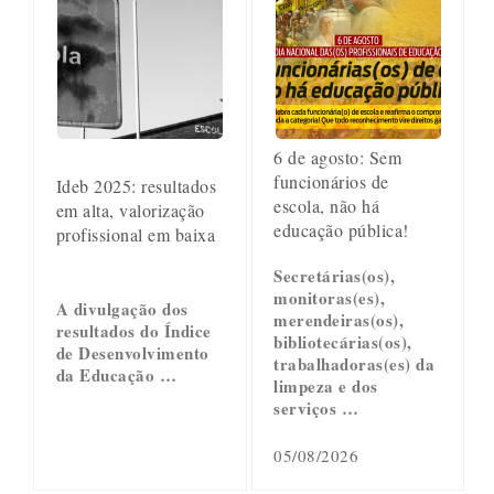
6 de agosto: Sem
funcionários de
Ideb 2025: resultados
escola, não há
em alta, valorização
educação pública!
profissional em baixa
Secretárias(os),
monitoras(es),
A divulgação dos
merendeiras(os),
resultados do Índice
bibliotecárias(os),
de Desenvolvimento
trabalhadoras(es) da
da Educação …
limpeza e dos
serviços …
05/08/2026