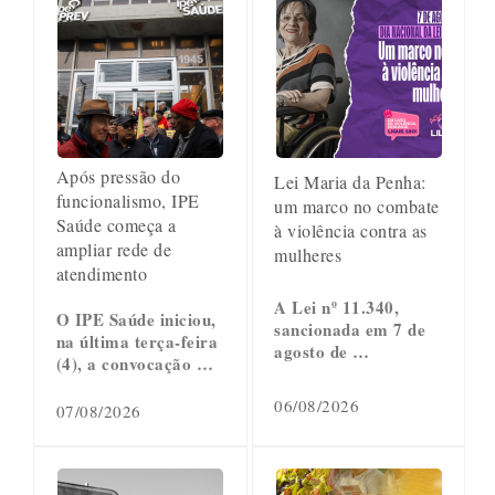
Após pressão do
Lei Maria da Penha:
funcionalismo, IPE
um marco no combate
Saúde começa a
à violência contra as
ampliar rede de
mulheres
atendimento
A Lei nº 11.340,
O IPE Saúde iniciou,
sancionada em 7 de
na última terça-feira
agosto de …
(4), a convocação …
06/08/2026
07/08/2026