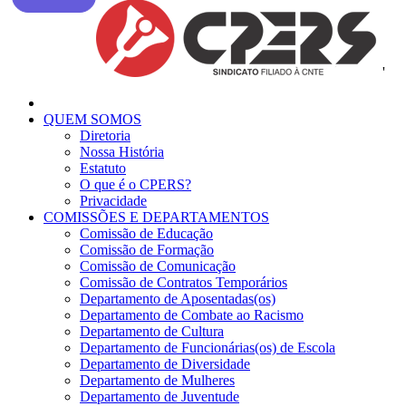
'
QUEM SOMOS
Diretoria
Nossa História
Estatuto
O que é o CPERS?
Privacidade
COMISSÕES E DEPARTAMENTOS
Comissão de Educação
Comissão de Formação
Comissão de Comunicação
Comissão de Contratos Temporários
Departamento de Aposentadas(os)
Departamento de Combate ao Racismo
Departamento de Cultura
Departamento de Funcionárias(os) de Escola
Departamento de Diversidade
Departamento de Mulheres
Departamento de Juventude