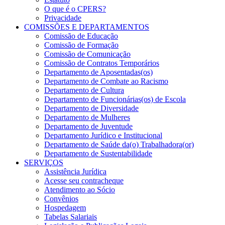
O que é o CPERS?
Privacidade
COMISSÕES E DEPARTAMENTOS
Comissão de Educação
Comissão de Formação
Comissão de Comunicação
Comissão de Contratos Temporários
Departamento de Aposentadas(os)
Departamento de Combate ao Racismo
Departamento de Cultura
Departamento de Funcionárias(os) de Escola
Departamento de Diversidade
Departamento de Mulheres
Departamento de Juventude
Departamento Jurídico e Institucional
Departamento de Saúde da(o) Trabalhadora(or)
Departamento de Sustentabilidade
SERVIÇOS
Assistência Jurídica
Acesse seu contracheque
Atendimento ao Sócio
Convênios
Hospedagem
Tabelas Salariais