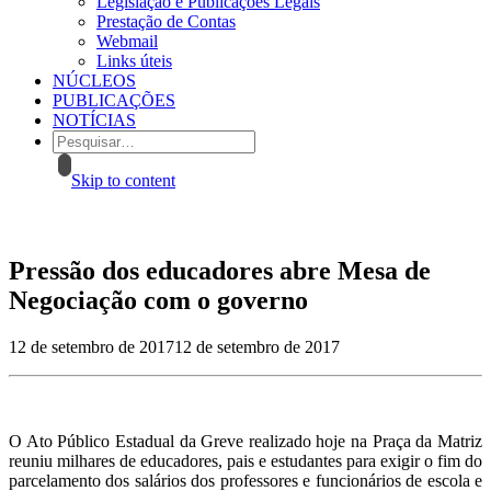
Legislação e Publicações Legais
Prestação de Contas
Webmail
Links úteis
NÚCLEOS
PUBLICAÇÕES
NOTÍCIAS
Skip to content
Pressão dos educadores abre Mesa de
Negociação com o governo
12 de setembro de 2017
12 de setembro de 2017
O Ato Público Estadual da Greve realizado hoje na Praça da Matriz
reuniu milhares de educadores, pais e estudantes para exigir o fim do
parcelamento dos salários dos professores e funcionários de escola e