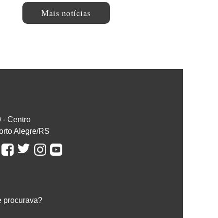
Mais notícias
0 - Centro
orto Alegre/RS
e procurava?