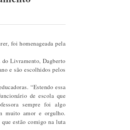
ürer, foi homenageada pela
a do Livramento, Dagberto
no e são escolhidos pelos
educadoras. “Estendo essa
uncionário de escola que
fessora sempre foi algo
om muito amor e orgulho.
 que estão comigo na luta