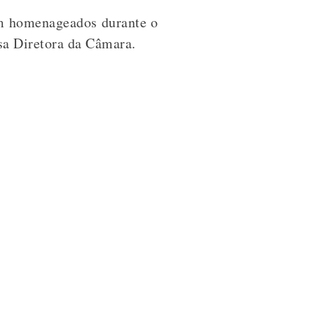
ram homenageados durante o
sa Diretora da Câmara.