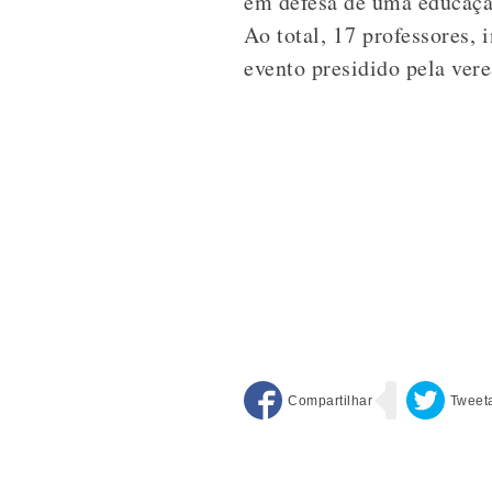
em defesa de uma educaçã
Ao total, 17 professores,
evento presidido pela ver