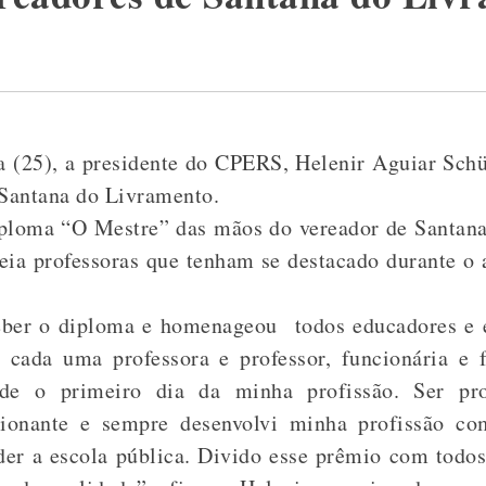
ra (25), a presidente do CPERS, Helenir Aguiar Sch
Santana do Livramento.
iploma “O Mestre” das mãos do vereador de Santan
ia professoras que tenham se destacado durante o a
eber o diploma e homenageou todos educadores e 
ada uma professora e professor, funcionária e f
e o primeiro dia da minha profissão. Ser pro
ocionante e sempre desenvolvi minha profissão c
der a escola pública. Divido esse prêmio com todos