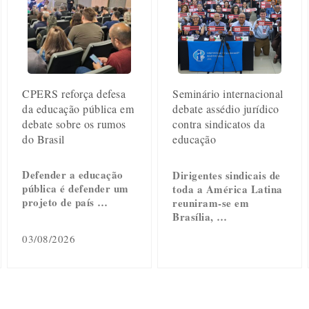
CPERS reforça defesa
Seminário internacional
da educação pública em
debate assédio jurídico
debate sobre os rumos
contra sindicatos da
do Brasil
educação
Defender a educação
Dirigentes sindicais de
pública é defender um
toda a América Latina
projeto de país …
reuniram-se em
Brasília, …
03/08/2026