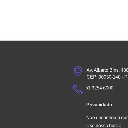
Av. Alberto Bins, 48
CEP: 90030-140 - P
51 3254.6000
Privacidade
Não encontrou o qu
Use nossa busca