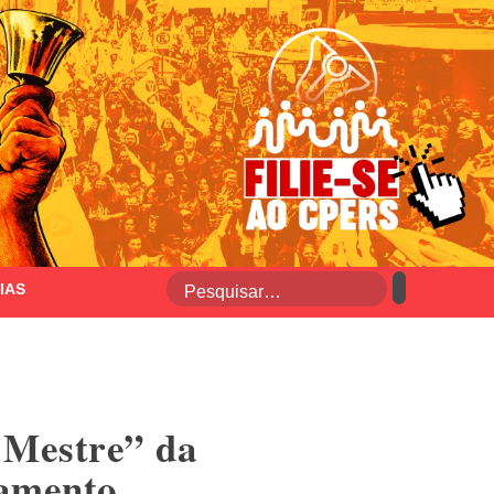
IAS
 Mestre” da
ramento