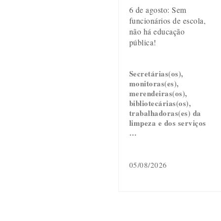
6 de agosto: Sem
funcionários de escola,
não há educação
pública!
Secretárias(os),
monitoras(es),
merendeiras(os),
bibliotecárias(os),
trabalhadoras(es) da
limpeza e dos serviços
…
05/08/2026