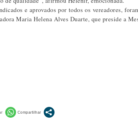
o de qualidade”, afirmou Helenir, emocionada.
 indicados e aprovados por todos os vereadores, fo
eadora Maria Helena Alves Duarte, que preside a Me