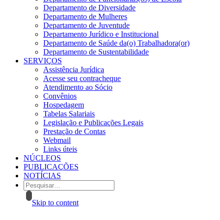
Departamento de Diversidade
Departamento de Mulheres
Departamento de Juventude
Departamento Jurídico e Institucional
Departamento de Saúde da(o) Trabalhadora(or)
Departamento de Sustentabilidade
SERVIÇOS
Assistência Jurídica
Acesse seu contracheque
Atendimento ao Sócio
Convênios
Hospedagem
Tabelas Salariais
Legislação e Publicações Legais
Prestação de Contas
Webmail
Links úteis
NÚCLEOS
PUBLICAÇÕES
NOTÍCIAS
Skip to content