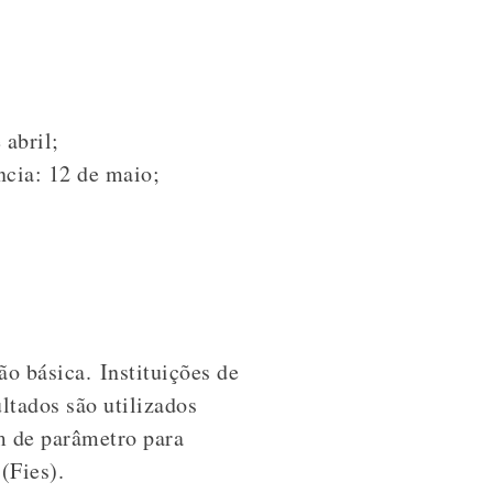
 abril;
ncia: 12 de maio;
o básica. Instituições de
ltados são utilizados
m de parâmetro para
(Fies).