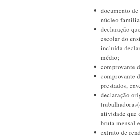
documento de 
núcleo familia
declaração que
escolar do ens
incluída decla
médio;
comprovante da
comprovante d
prestados, env
declaração ori
trabalhadoras(
atividade que 
bruta mensal e
extrato de ren