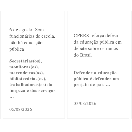
6 de agosto: Sem
CPERS reforça defesa
funcionários de escola,
da educação pública em
não há educação
debate sobre os rumos
pública!
do Brasil
Secretárias(os),
monitoras(es),
merendeiras(os),
Defender a educação
bibliotecárias(os),
pública é defender um
trabalhadoras(es) da
projeto de país …
limpeza e dos serviços
…
03/08/2026
05/08/2026