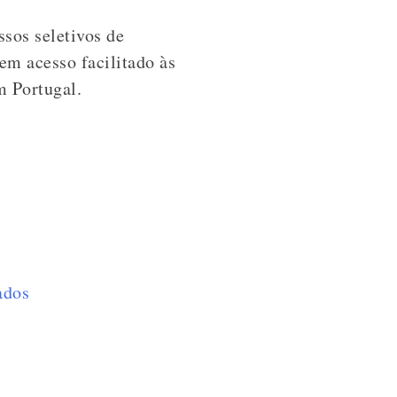
sos seletivos de
em acesso facilitado às
m Portugal.