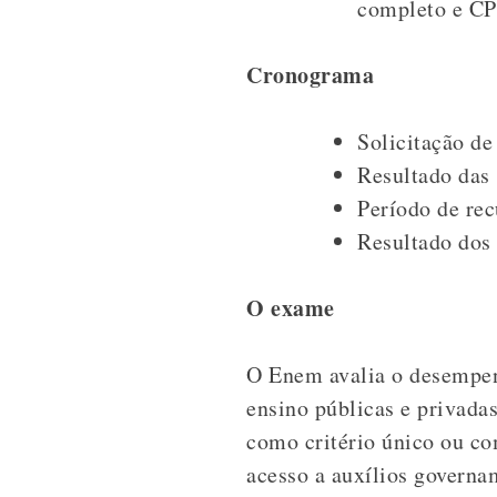
completo e CP
Cronograma
Solicitação de 
Resultado das 
Período de rec
Resultado dos 
O exame
O Enem avalia o desempenh
ensino públicas e privadas
como critério único ou co
acesso a auxílios governa