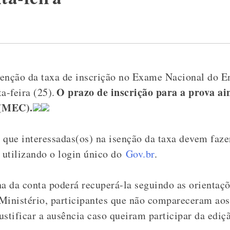
isenção da taxa de inscrição no Exame Nacional do
O prazo de inscrição para a prova ai
a-feira (25).
 (MEC).
 que interessadas(os) na isenção da taxa devem faze
, utilizando o login único do
Gov.br
.
 da conta poderá recuperá-la seguindo as orientaçõ
inistério, participantes que não compareceram aos 
tificar a ausência caso queiram participar da ediç