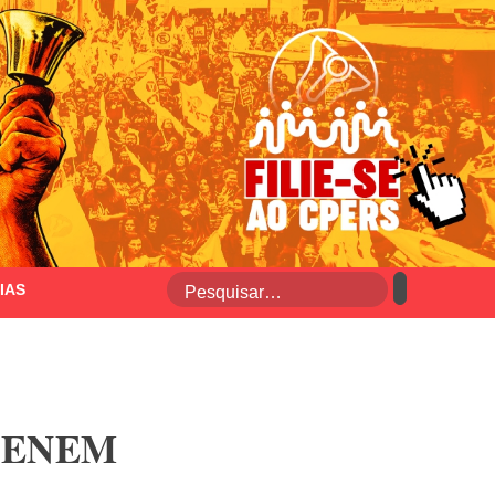
IAS
do ENEM