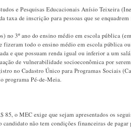
studos e Pesquisas Educacionais Anísio Teixeira (Ine
da taxa de inscrição para pessoas que se enquadrem 
s) no 3º ano do ensino médio em escola pública (e
e fizeram todo o ensino médio em escola pública ou
ada e que possuam renda igual ou inferior a um sal
uação de vulnerabilidade socioeconômica por serem
gistro no Cadastro Único para Programas Sociais (C
 do programa Pé-de-Meia.
R$ 85, o MEC exige que sejam apresentados os segu
o candidato não tem condições financeiras de pagar