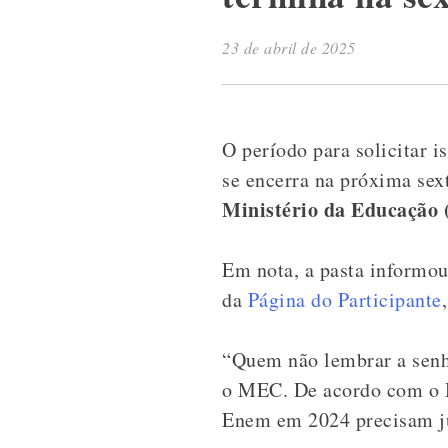
23 de abril de 2025
O período para solicitar 
se encerra na próxima sext
Ministério da Educação
Em nota, a pasta informou
da
Página do Participante
“Quem não lembrar a senha
o MEC. De acordo com o M
Enem em 2024 precisam jus