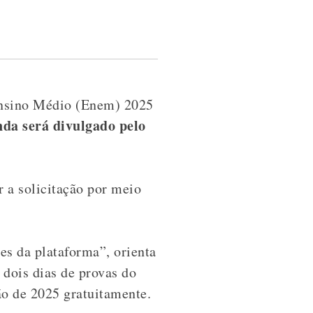
 Ensino Médio (Enem) 2025
nda será divulgado pelo
r a solicitação por meio
es da plataforma”, orienta
dois dias de provas do
ão de 2025 gratuitamente.