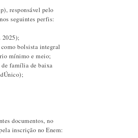
p), responsável pelo
nos seguintes perfis:
m 2025);
 como bolsista integral
ário mínimo e meio;
 de família de baixa
adÚnico);
intes documentos, no
 pela inscrição no Enem: