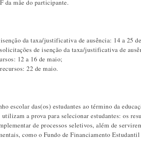
F da mãe do participante.
isenção da taxa/justificativa de ausência: 14 a 25 de
solicitações de isenção da taxa/justificativa de ausê
ursos: 12 a 16 de maio;
recursos: 22 de maio.
o escolar das(os) estudantes ao término da educaçã
 utilizam a prova para selecionar estudantes: os resu
mplementar de processos seletivos, além de servire
mentais, como o Fundo de Financiamento Estudantil 