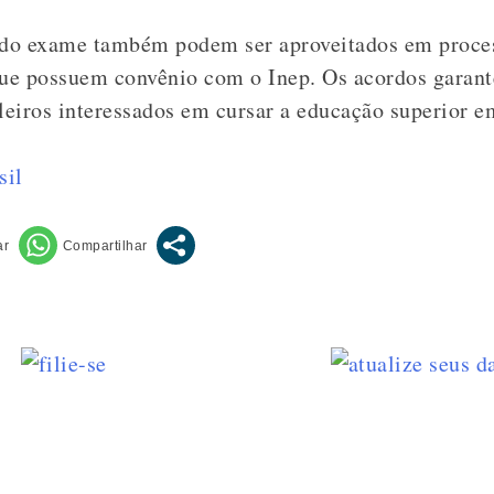
s do exame também podem ser aproveitados em proces
que possuem convênio com o Inep. Os acordos garant
ileiros interessados em cursar a educação superior e
sil