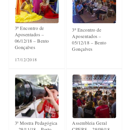
3º Encontro de
3º Encontro de
Aposentados –
Aposentados –
06/12/18 – Bento
05/12/18 – Bento
Gonçalves
Gonçalves
17/12/2018
3ª Mostra Pedagógica
Assembleia Geral
– 28/11/18 – Porto
CPERS – 28/09/18 –