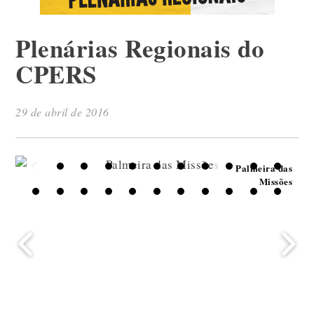
Plenárias Regionais do
CPERS
29 de abril de 2016