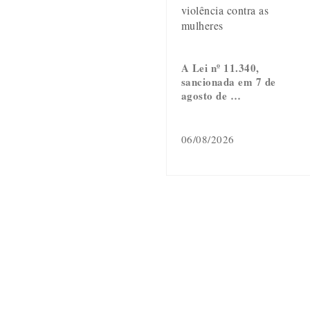
violência contra as
mulheres
A Lei nº 11.340,
sancionada em 7 de
agosto de …
06/08/2026