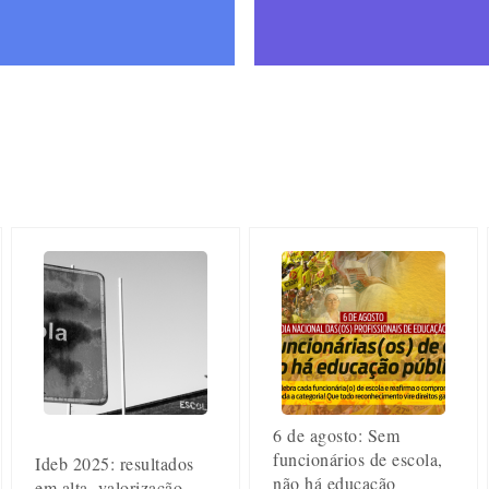
6 de agosto: Sem
funcionários de escola,
Ideb 2025: resultados
não há educação
em alta, valorização