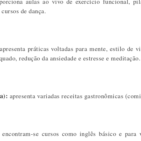
orciona aulas ao vivo de exercício funcional, pil
 cursos de dança.
presenta práticas voltadas para mente, estilo de 
quado, redução da ansiedade e estresse e meditação.
ia):
apresenta variadas receitas gastronômicas (comi
encontram-se cursos como inglês básico e para 