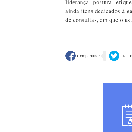
liderança, postura, etiqu
ainda itens dedicados à g
de consultas, em que o usu