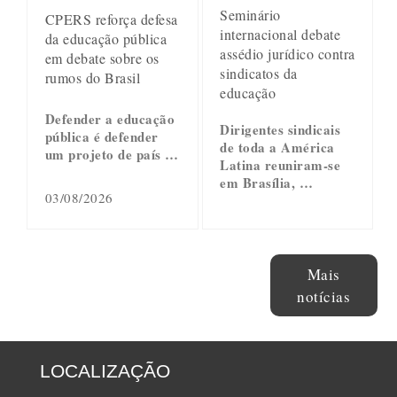
Seminário
CPERS reforça defesa
internacional debate
da educação pública
assédio jurídico contra
em debate sobre os
sindicatos da
rumos do Brasil
educação
Defender a educação
Dirigentes sindicais
pública é defender
de toda a América
um projeto de país …
Latina reuniram-se
em Brasília, …
03/08/2026
Mais
notícias
LOCALIZAÇÃO