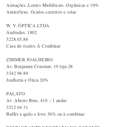
Armações ,Lentes Multifocais ,Orgânicas e 10%
Antireflexo. Óculos corretivo e solar
W. V. ÓPTICA LTDA.
Andradas, 1802
3228.65.86
Casa do óculos Ä Combinar
ZIMMER JOALHEIRO
Av. Benjamin Constant, 19 loja 28
3342 96 89
Joalheria e Ótica 20%
PALATO
Av. Aberto Bins, 410 – 1 andar
3212 64 31
Buffet a quilo e livre 30% ou ä combinar