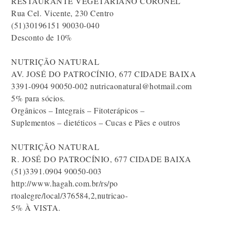
RESTAURANTE VEGETARIANO CORONEL
Rua Cel. Vicente, 230 Centro
(51)30196151 90030-040
Desconto de 10%
NUTRIÇÃO NATURAL
AV. JOSÉ DO PATROCÍNIO, 677 CIDADE BAIXA
3391-0904 90050-002 nutricaonatural@hotmail.com
5% para sócios.
Orgânicos – Integrais – Fitoterápicos –
Suplementos – dietéticos – Cucas e Pães e outros
NUTRIÇÃO NATURAL
R. JOSÉ DO PATROCÍNIO, 677 CIDADE BAIXA
(51)3391.0904 90050-003
http://www.hagah.com.br/rs/po
rtoalegre/local/376584,2,nutricao-
5% À VISTA.