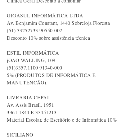
Clínica Geral Desconto a combinar
GIGASUL INFORMÁTICA LTDA
Av. Benjamim Constant, 1440 Sobreloja Floresta
(51) 33252733 90550-002
Desconto 10% sobre assistência técnica
ESTIL INFORMÁTICA
jOÃO WALLING, 109
(51)3357.1100 91340-000
5% (PRODUTOS DE INFORMÁTICA E
MANUTENÇÃO).
LIVRARIA CEPAL
Av. Assis Brasil, 1951
3361 1844 E 33451213
Material Escolar, de Escritório e de Informática 10%
SICILIANO