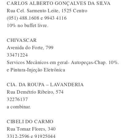
CARLOS ALBERTO GONÇALVES DA SILVA
Rua Cel. Sarmento Leite, 1525 Centro
(051) 488.1608 e 9943 4116
10% no buffet livre.
CHIVASCAR
Avenida do Forte, 799
33471224
Servicos Mecânicos em geral- Autopeças-Chap. 10%.
e Pintura-Injeção Eletrônica
CIA. DA ROUPA – LAVANDERIA
Rua Demétrio Ribeiro, 574
32276137
a combinar.
CIBELI DO CARMO
Rua Tomaz Flores, 340
3312-2596 e 91925044