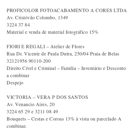
PROFICOLOR FOTOACABAMENTO A CORES LTDA
Av. Cristóvão Colombo, 1349
3224 37 84
Material e venda de material fotográfico 15%
FIORI E REGALI – Atelier de Flores
Rua Dr. Vicente de Paula Dutra, 250/04 Praia de Belas
32121956 90110-200
Direito Cível e Criminal – Família – Inventário e Desconto
a combinar
Despejo
VICTORIA – VERA P DOS SANTOS
Av. Venancio Aires, 20
3224 65 29 e 3211 08 49
Bouquets – Cestas e Coroas 13% à vista ou parcelado A
combinar.