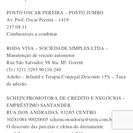
POSTO OSCAR PEREIRA – POSTO JUMBO
Av. Prof. Oscar Pereira – 1419
217 08 11
Combustíveis a combinar.
RODA VIVA – SOCIEDADE SIMPLES LTDA –
Manutenção de veículo automotor
Rua São Salvador, 98 Sta. Mª. Goretti
(51) 3211.3295 90130-240
Adulto – Infantil e Terapia Conjugal Desconto 15% – Taxa
de adesão.
SCHEIN PROMOTORA DE CRÉDITO E NEGÓCIOS –
EMPRÉSTIMO SANTANDER
RUA DOS ANDRADAS, 932/05 CENTRO
30281084 90020005 scheinconsultoria@terra.com.br
O desconto das parcelas é efetua-do diretamente