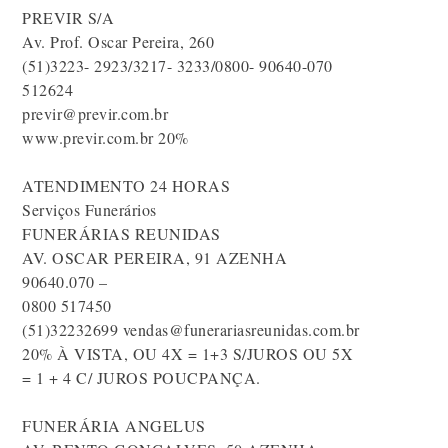
PREVIR S/A
Av. Prof. Oscar Pereira, 260
(51)3223- 2923/3217- 3233/0800- 90640-070
512624
previr@previr.com.br
www.previr.com.br 20%
ATENDIMENTO 24 HORAS
Serviços Funerários
FUNERÁRIAS REUNIDAS
AV. OSCAR PEREIRA, 91 AZENHA
90640.070 –
0800 517450
(51)32232699 vendas@funerariasreunidas.com.br
20% À VISTA, OU 4X = 1+3 S/JUROS OU 5X
= 1 + 4 C/ JUROS POUCPANÇA.
FUNERÁRIA ANGELUS