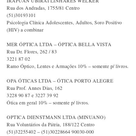
IRAPUAN UBIRAI LINHARES WELKER
Rua dos Andradas, 1755/81 Centro
(51)30193101
Psicologia Clínica Adolescentes, Adultos, Soro Positivo
(HIV) a combinar
MER ÓPTICA LTDA – ÓPTICA BELLA VISTA
Rua Dr. Flores, 262 / 83
3221 87 02
Ramo Óptico, Lentes e Armações 10% – somente p/ livros.
OPA ÓTICAS LTDA – ÓTICA PORTO ALEGRE
Rua Prof. Annes Dias, 162
3228 90 87 e 3227 39 92
Ótica em geral 10% – somente p/ livros.
OPTICA DIENSTMANN LTDA (MINUANO)
Rua Voluntários da Pátria, 188/122 Centro
(51)32255402 – (51)30228664 90030-000