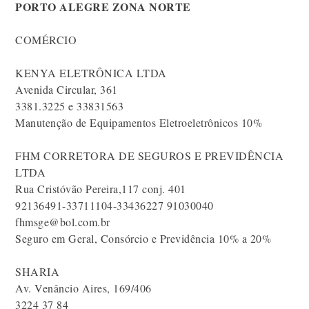
PORTO ALEGRE ZONA NORTE
COMÉRCIO
KENYA ELETRÔNICA LTDA
Avenida Circular, 361
3381.3225 e 33831563
Manutenção de Equipamentos Eletroeletrônicos 10%
FHM CORRETORA DE SEGUROS E PREVIDÊNCIA
LTDA
Rua Cristóvão Pereira,117 conj. 401
92136491-33711104-33436227 91030040
fhmsge@bol.com.br
Seguro em Geral, Consórcio e Previdência 10% a 20%
SHARIA
Av. Venâncio Aires, 169/406
3224 37 84