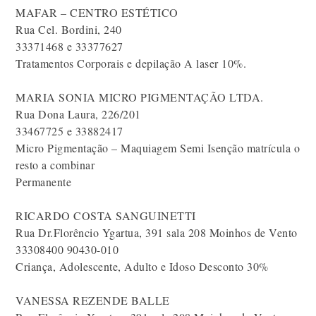
MAFAR – CENTRO ESTÉTICO
Rua Cel. Bordini, 240
33371468 e 33377627
Tratamentos Corporais e depilação A laser 10%.
MARIA SONIA MICRO PIGMENTAÇÃO LTDA.
Rua Dona Laura, 226/201
33467725 e 33882417
Micro Pigmentação – Maquiagem Semi Isenção matrícula o
resto a combinar
Permanente
RICARDO COSTA SANGUINETTI
Rua Dr.Florêncio Ygartua, 391 sala 208 Moinhos de Vento
33308400 90430-010
Criança, Adolescente, Adulto e Idoso Desconto 30%
VANESSA REZENDE BALLE