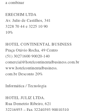
a combinar
ERECHIM LTDA
Av. Julio de Castilhos, 341
3228 70 44 e 3225 10 90
10%
HOTEL CONTINENTAL BUSINESS
Praça Otávio Rocha, 49 Centro
(51) 30271600 90020-140
comercial@hotelcontinentalbusiness.com.br
www.hotelcontinentalbusiness.
com.br Desconto 20%
Informática / Tecnologia
HOTEL JULIZ LTDA.
Rua Demetrio Ribeiro, 621
32216955 – Fax 32240393 90010310