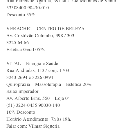
Rua Florêncio Ygartua, 391 sala 208 Moinhos de Vento
33308400 90430-010
Desconto 35%
VERACHIC – CENTRO DE BELEZA
Av. Cristóvão Colombo, 398 / 303
3225 64 66
Estética Geral 05%.
VITAL – Energia e Saúde
Rua Andradas, 1137 conj. 1703
3243 2694 e 3226 0994
Quiropraxia – Massoterapia – Estética 20%
Salão imperador
Av. Alberto Bins, 550 – Loja 04
(51) 3224-0435 90030-140
10% Desconto
Horário Atendimento: 7h às 19h.
Falar com: Vilmar Siqueria