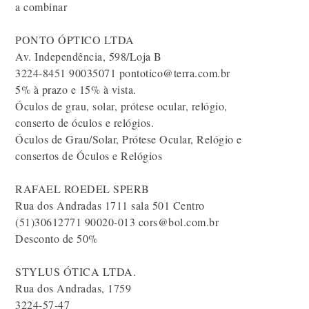
a combinar
PONTO ÓPTICO LTDA
Av. Independência, 598/Loja B
3224-8451 90035071 pontotico@terra.com.br
5% à prazo e 15% à vista.
Óculos de grau, solar, prótese ocular, relógio,
conserto de óculos e relógios.
Óculos de Grau/Solar, Prótese Ocular, Relógio e
consertos de Óculos e Relógios
RAFAEL ROEDEL SPERB
Rua dos Andradas 1711 sala 501 Centro
(51)30612771 90020-013 cors@bol.com.br
Desconto de 50%
STYLUS ÓTICA LTDA.
Rua dos Andradas, 1759
3224-57-47