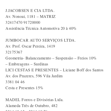
J.JACOBSEN E CIA LTDA.
Av. Nonoai, 1181 – MATRIZ
32417470 91720000
Assistência Técnica Automotiva 20 à 40%
JUMBOCAR AUTO SERVIÇOS LTDA.
Av. Prof. Oscar Pereira, 1419
32175367
Geometria- Balanceamento – Suspensão – Freios 10%
– Embreagens – Surdinas
LICI CESTAS E PRESENTES – Liciane Boff dos Santos
Av. dos Prazeres, 596 Vila Jardim
3381 04 46
Cesta e Presentes 15%
MADEL Forros e Divisórias Ltda.
Alameda Três de Outubro, 482