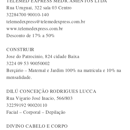
TELEMED EXPRESS MEDICAMENTOS LTDA
Rua Uruguai, 322 sala 03 Centro
32284700 90010-140
telemedexpress@telemedexpress.com.br
www.telemedexpress.com.br
Desconto de 17% a 50%
CONSTRUIR
Jose do Patrocinio, 824 cidade Baixa
3224 09 53 90050002
Berçário – Maternal e Jardim 100% na matrícula e 10% na
mensalidade.
DILÚ CONCEIÇÃO RODRIGUES LUCCA
Rua Vigario José Inacio, 566/803
32259192 90020110
Facial – Corporal – Depilação
DIVINO CABELO E CORPO