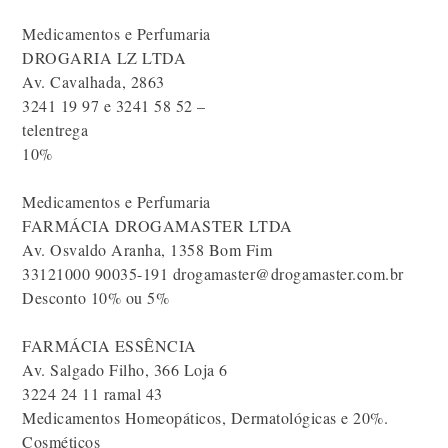
Medicamentos e Perfumaria
DROGARIA LZ LTDA
Av. Cavalhada, 2863
3241 19 97 e 3241 58 52 –
telentrega
10%
Medicamentos e Perfumaria
FARMÁCIA DROGAMASTER LTDA
Av. Osvaldo Aranha, 1358 Bom Fim
33121000 90035-191 drogamaster@drogamaster.com.br
Desconto 10% ou 5%
FARMÁCIA ESSÊNCIA
Av. Salgado Filho, 366 Loja 6
3224 24 11 ramal 43
Medicamentos Homeopáticos, Dermatológicas e 20%.
Cosméticos