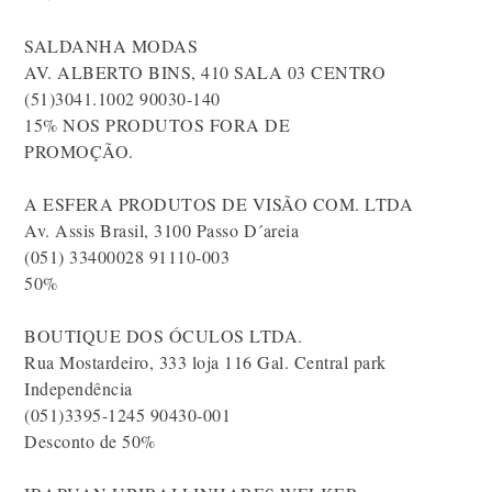
SALDANHA MODAS
AV. ALBERTO BINS, 410 SALA 03 CENTRO
(51)3041.1002 90030-140
15% NOS PRODUTOS FORA DE
PROMOÇÃO.
A ESFERA PRODUTOS DE VISÃO COM. LTDA
Av. Assis Brasil, 3100 Passo D´areia
(051) 33400028 91110-003
50%
BOUTIQUE DOS ÓCULOS LTDA.
Rua Mostardeiro, 333 loja 116 Gal. Central park
Independência
(051)3395-1245 90430-001
Desconto de 50%