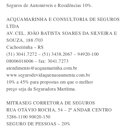
Seguros de Automóveis e Residências 10%.
ACQUAMARINHA E CONSULTORIA DE SEGUROS
LTDA
AV. CEL. JOÃO BATISTA SOARES DA SILVEIRA E
SOUZA, 188 /703
Cachoeirinha – RS
(51) 3041.7272 – (51) 3438.2067 – 94920-100
08006016006 – fax: 3041.7273
atendimento@acquamarinha.com.br
www.segurodevidaquenaoaumenta.com.br
10% a 45% para propostas em que o melhor
preço seja da Seguradora Marítima.
MITRASEG CORRETORA DE SEGUROS
RUA OTÁVIO ROCHA, 54 – 2º ANDAR CENTRO
3286-1100 90020-150
SEGURO DE PESSOAS – 20%