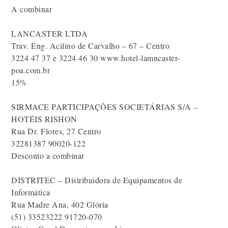
A combinar
LANCASTER LTDA
Trav. Eng. Acilino de Carvalho – 67 – Centro
3224 47 37 e 3224 46 30 www.hotel-lamncaster-
poa.com.br
15%
SIRMACE PARTICIPAÇÕES SOCIETÁRIAS S/A –
HOTÉIS RISHON
Rua Dr. Flores, 27 Centro
32281387 90020-122
Desconto a combinar
DISTRITEC – Distribuidora de Equipamentos de
Informática
Rua Madre Ana, 402 Glória
(51) 33523222 91720-070