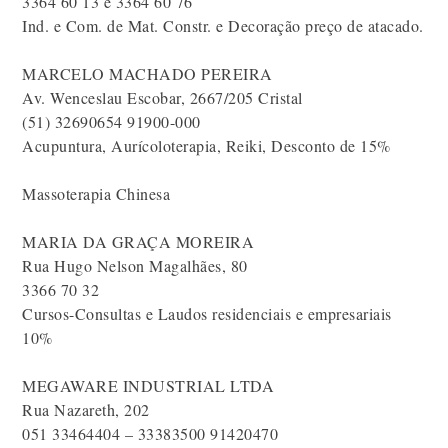
3364 60 13 e 3364 60 76
Ind. e Com. de Mat. Constr. e Decoração preço de atacado.
MARCELO MACHADO PEREIRA
Av. Wenceslau Escobar, 2667/205 Cristal
(51) 32690654 91900-000
Acupuntura, Aurícoloterapia, Reiki, Desconto de 15%
Massoterapia Chinesa
MARIA DA GRAÇA MOREIRA
Rua Hugo Nelson Magalhães, 80
3366 70 32
Cursos-Consultas e Laudos residenciais e empresariais
10%
MEGAWARE INDUSTRIAL LTDA
Rua Nazareth, 202
051 33464404 – 33383500 91420470