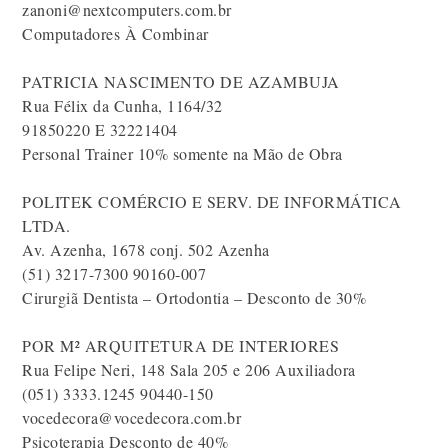
zanoni@nextcomputers.com.br
Computadores À Combinar
PATRICIA NASCIMENTO DE AZAMBUJA
Rua Félix da Cunha, 1164/32
91850220 E 32221404
Personal Trainer 10% somente na Mão de Obra
POLITEK COMÉRCIO E SERV. DE INFORMÁTICA
LTDA.
Av. Azenha, 1678 conj. 502 Azenha
(51) 3217-7300 90160-007
Cirurgiã Dentista – Ortodontia – Desconto de 30%
POR M² ARQUITETURA DE INTERIORES
Rua Felipe Neri, 148 Sala 205 e 206 Auxiliadora
(051) 3333.1245 90440-150
vocedecora@vocedecora.com.br
Psicoterapia Desconto de 40%