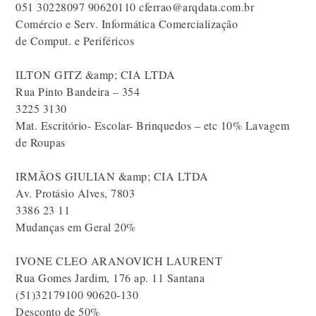
051 30228097 90620110 cferrao@arqdata.com.br
Comércio e Serv. Informática Comercialização
de Comput. e Periféricos
ILTON GITZ &amp; CIA LTDA
Rua Pinto Bandeira – 354
3225 3130
Mat. Escritório- Escolar- Brinquedos – etc 10% Lavagem
de Roupas
IRMÃOS GIULIAN &amp; CIA LTDA
Av. Protásio Alves, 7803
3386 23 11
Mudanças em Geral 20%
IVONE CLEO ARANOVICH LAURENT
Rua Gomes Jardim, 176 ap. 11 Santana
(51)32179100 90620-130
Desconto de 50%