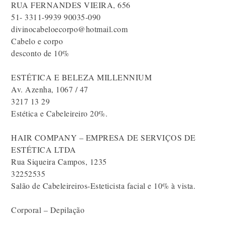
RUA FERNANDES VIEIRA, 656
51- 3311-9939 90035-090
divinocabeloecorpo@hotmail.com
Cabelo e corpo
desconto de 10%
ESTÉTICA E BELEZA MILLENNIUM
Av. Azenha, 1067 / 47
3217 13 29
Estética e Cabeleireiro 20%.
HAIR COMPANY – EMPRESA DE SERVIÇOS DE
ESTÉTICA LTDA
Rua Siqueira Campos, 1235
32252535
Salão de Cabeleireiros-Esteticista facial e 10% à vista.
Corporal – Depilação