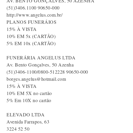
AV. BENTO GONÇALVES, 50 AZENHA
(51)3406.1100 90650-000
http://www.angelus.com.br/
PLANOS FUNERÁIOS
15% À VISTA
10% EM 5x (CARTÃO)
5% EM 10x (CARTÃO)
FUNERÁRIA ANGELUS LTDA
Av. Bento Gonçalves, 50 Azenha
(51)3406-1100/0800-512228 90650-000
borges.angelus@hotmail.com
15% À VISTA
10% EM 5X no cartão
5% Em 10X no cartão
ELEVADO LTDA
Avenida Farrapos, 63
3224 52 50