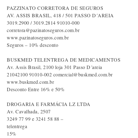
PAZZINATO CORRETORA DE SEGUROS
AV. ASSIS BRASIL, 418 / 501 PASSO D´AREIA
3019.2900 / 3019.2814 91010-000
corretora@pazinatoseguros.com.br
www.pazinatoseguros.com.br
Seguros – 10% desconto
BUSKMED TELENTREGA DE MEDICAMENTOS
Av. Assis Brasil, 2100 loja 301 Passo D´areia
21042100 91010-002 comercial@buskmed.com.br
www.buskmed.com.br
Desconto Entre 16% e 50%
DROGARIA E FARMÁCIA LZ LTDA
Av. Cavalhada, 2507
3249 77 99 e 3241 58 88 –
telentrega
15%