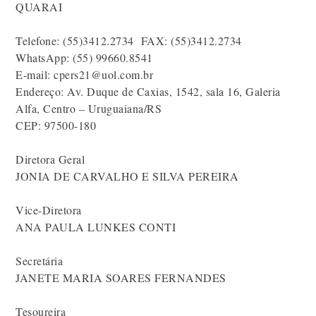
QUARAI
Telefone: (55)3412.2734 FAX: (55)3412.2734
WhatsApp: (55) 99660.8541
E-mail: cpers21@uol.com.br
Endereço: Av. Duque de Caxias, 1542, sala 16, Galeria
Alfa, Centro – Uruguaiana/RS
CEP: 97500-180
Diretora Geral
JONIA DE CARVALHO E SILVA PEREIRA
Vice-Diretora
ANA PAULA LUNKES CONTI
Secretária
JANETE MARIA SOARES FERNANDES
Tesoureira