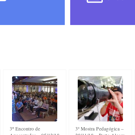
3º Encontro de
3ª Mostra Pedagógica –