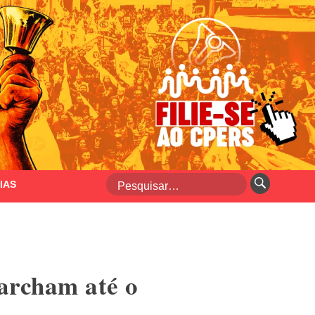
IAS
archam até o