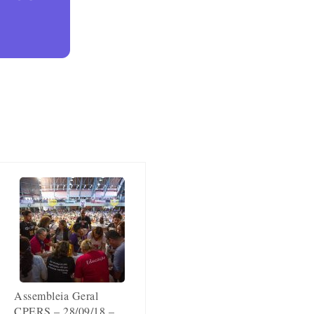
Assembleia Geral
CPERS – 28/09/18 –