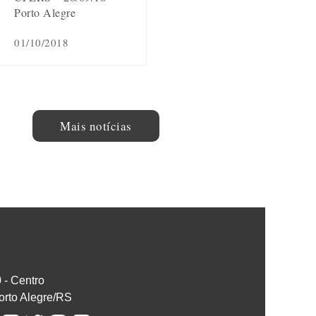
Porto Alegre
01/10/2018
Mais notícias
0 - Centro
orto Alegre/RS