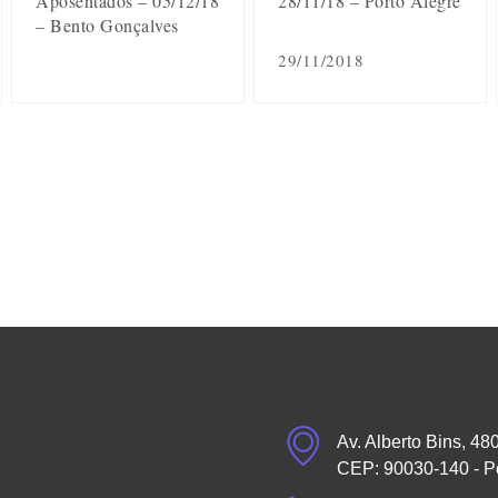
Aposentados – 05/12/18
28/11/18 – Porto Alegre
– Bento Gonçalves
29/11/2018
Av. Alberto Bins, 48
CEP: 90030-140 - P