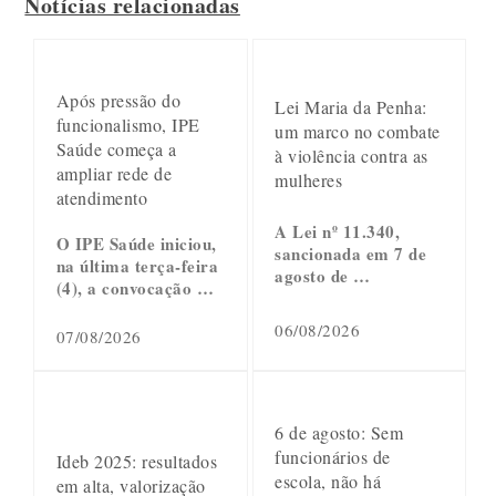
Notícias relacionadas
Após pressão do
Lei Maria da Penha:
funcionalismo, IPE
um marco no combate
Saúde começa a
à violência contra as
ampliar rede de
mulheres
atendimento
A Lei nº 11.340,
O IPE Saúde iniciou,
sancionada em 7 de
na última terça-feira
agosto de …
(4), a convocação …
06/08/2026
07/08/2026
6 de agosto: Sem
funcionários de
Ideb 2025: resultados
escola, não há
em alta, valorização