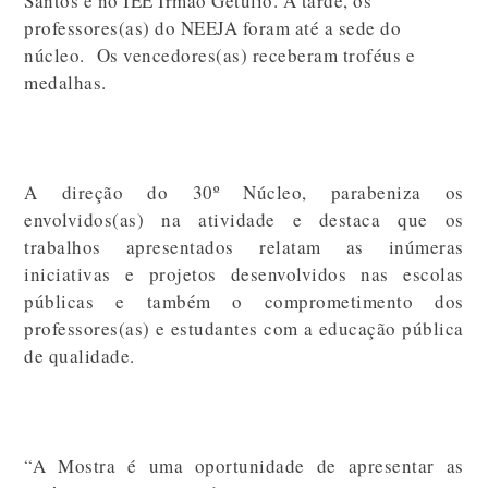
Santos e no IEE Irmão Getúlio. À tarde, os
professores(as) do NEEJA foram até a sede do
núcleo. Os vencedores(as) receberam troféus e
medalhas.
A direção do 30º Núcleo, parabeniza os
envolvidos(as) na atividade e destaca que os
trabalhos apresentados relatam as inúmeras
iniciativas e projetos desenvolvidos nas escolas
públicas e também o comprometimento dos
professores(as) e estudantes com a educação pública
de qualidade.
“A Mostra é uma oportunidade de apresentar as