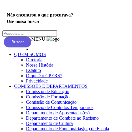
Privacidade
Não encontrou o que procurava?
Use nossa busca
MENU
'
Buscar
QUEM SOMOS
Diretoria
Nossa História
Estatuto
O que é o CPERS?
Privacidade
COMISSÕES E DEPARTAMENTOS
Comissão de Educação
Comissão de Formação
Comissão de Comunicação
Comissão de Contratos Temporários
Departamento de Aposentadas(os)
Departamento de Combate ao Racismo
Departamento de Cultura
Departamento de Funcionárias(os) de Escola