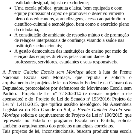
realidade desigual, injusta e excludente;
Uma escola pública, gratuita e laica, bem equipada e com
equipe profissional capaz de promover o desenvolvimento
pleno dos educandos, aprendizagens, acesso ao patrimônio
científico-cultural e tecnológico, bem como o exercício pleno
da cidadania;
A constituição de ambiente de respeito mútuo e de promoção
de relações interpessoais de confiança visando a saúde nas
instituições educacionais;
A gestão democrática das instituições de ensino por meio de
eleição das equipes diretivas pelas comunidades de
professores, servidores, estudantes e seus responsáveis.
A
Frente Gaúcha Escola sem Mordaça
adere à luta da Frente
Nacional Escola sem Mordaça, que repudia e solicita o
arquivamento de projetos de lei no Senado Federal e na Câmara dos
Deputados, protocolados por defensores do Movimento Escola sem
Partido: Projeto de Lei nº 7.180/2014 (e demais projetos a ele
apensados) e do Projeto de Lei do Senado nº 193/2016; Projeto de
Lei nº 1.411/2015, que tipifica assédio ideológico. Na Assembleia
Legislativa do Rio Grande do Sul, a
Frente Gaúcha Escola sem
Mordaça
solicita o arquivamento do Projeto de Lei nº 190/2015, que
representa no Estado o programa Escola sem Partido; solicita
também o arquivamento dos projetos municipais correlatos.
Tais projetos de lei, inconstitucionais, buscam produzir uma escola