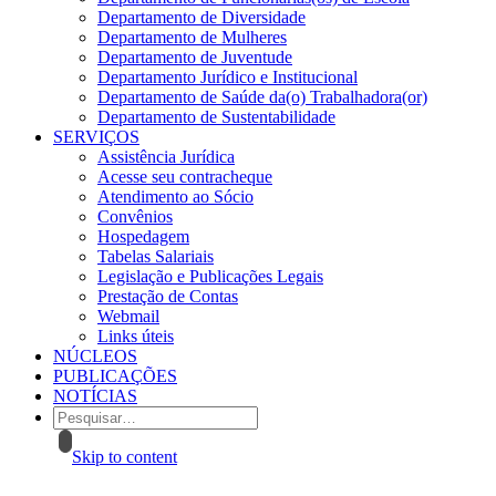
Departamento de Diversidade
Departamento de Mulheres
Departamento de Juventude
Departamento Jurídico e Institucional
Departamento de Saúde da(o) Trabalhadora(or)
Departamento de Sustentabilidade
SERVIÇOS
Assistência Jurídica
Acesse seu contracheque
Atendimento ao Sócio
Convênios
Hospedagem
Tabelas Salariais
Legislação e Publicações Legais
Prestação de Contas
Webmail
Links úteis
NÚCLEOS
PUBLICAÇÕES
NOTÍCIAS
Skip to content