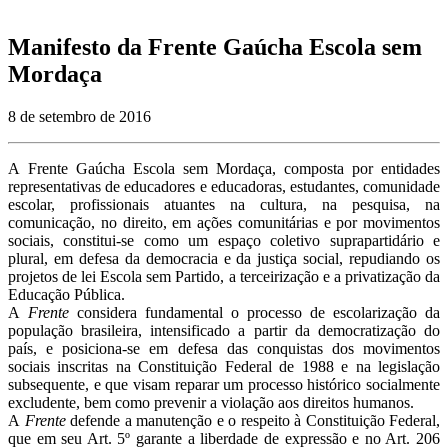
Manifesto da Frente Gaúcha Escola sem
Mordaça
8 de setembro de 2016
A Frente Gaúcha Escola sem Mordaça, composta por entidades
representativas de educadores e educadoras, estudantes, comunidade
escolar, profissionais atuantes na cultura, na pesquisa, na
comunicação, no direito, em ações comunitárias e por movimentos
sociais, constitui-se como um espaço coletivo suprapartidário e
plural, em defesa da democracia e da justiça social, repudiando os
projetos de lei Escola sem Partido, a terceirização e a privatização da
Educação Pública.
A
Frente
considera fundamental o processo de escolarização da
população brasileira, intensificado a partir da democratização do
país, e posiciona-se em defesa das conquistas dos movimentos
sociais inscritas na Constituição Federal de 1988 e na legislação
subsequente, e que visam reparar um processo histórico socialmente
excludente, bem como prevenir a violação aos direitos humanos.
A
Frente
defende a manutenção e o respeito à Constituição Federal,
que em seu Art. 5º garante a liberdade de expressão e no Art. 206