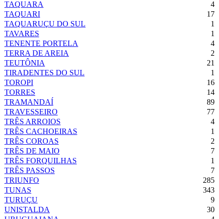
TAQUARA
4
TAQUARI
17
TAQUARUÇU DO SUL
1
TAVARES
1
TENENTE PORTELA
4
TERRA DE AREIA
2
TEUTÔNIA
21
TIRADENTES DO SUL
1
TOROPI
16
TORRES
14
TRAMANDAÍ
89
TRAVESSEIRO
77
TRÊS ARROIOS
4
TRÊS CACHOEIRAS
1
TRÊS COROAS
2
TRÊS DE MAIO
7
TRÊS FORQUILHAS
1
TRÊS PASSOS
7
TRIUNFO
285
TUNAS
343
TURUÇU
9
UNISTALDA
30