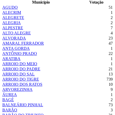
Município
Votação
AGUDO
51
ALECRIM
1
ALEGRETE
2
ALEGRIA
2
ALPESTRE
7
ALTO ALEGRE
4
ALVORADA
23
AMARAL FERRADOR
47
ANTA GORDA
1
ANTÔNIO PRADO
22
ARATIBA
1
ARROIO DO MEIO
1
ARROIO DO PADRE
21
ARROIO DO SAL
13
ARROIO DO TIGRE
739
ARROIO DOS RATOS
10
ARVOREZINHA
9
ÁUREA
1
BAGÉ
2
BALNEÁRIO PINHAL
73
BARÃO
3