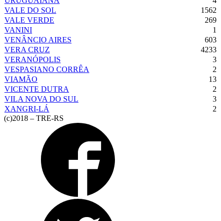
URUGUAIANA
4
VALE DO SOL
1562
VALE VERDE
269
VANINI
1
VENÂNCIO AIRES
603
VERA CRUZ
4233
VERANÓPOLIS
3
VESPASIANO CORRÊA
2
VIAMÃO
13
VICENTE DUTRA
2
VILA NOVA DO SUL
3
XANGRI-LÁ
2
(c)2018 – TRE-RS