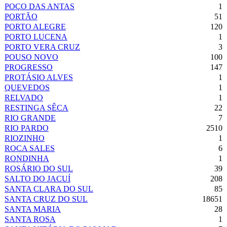
POÇO DAS ANTAS
1
PORTÃO
51
PORTO ALEGRE
120
PORTO LUCENA
1
PORTO VERA CRUZ
3
POUSO NOVO
100
PROGRESSO
147
PROTÁSIO ALVES
1
QUEVEDOS
1
RELVADO
1
RESTINGA SÊCA
22
RIO GRANDE
7
RIO PARDO
2510
RIOZINHO
1
ROCA SALES
6
RONDINHA
1
ROSÁRIO DO SUL
39
SALTO DO JACUÍ
208
SANTA CLARA DO SUL
85
SANTA CRUZ DO SUL
18651
SANTA MARIA
28
SANTA ROSA
1