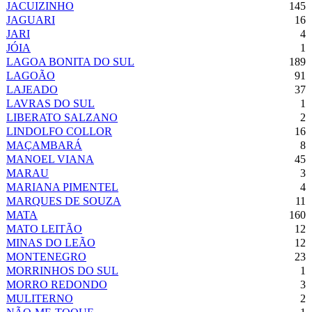
JACUIZINHO
145
JAGUARI
16
JARI
4
JÓIA
1
LAGOA BONITA DO SUL
189
LAGOÃO
91
LAJEADO
37
LAVRAS DO SUL
1
LIBERATO SALZANO
2
LINDOLFO COLLOR
16
MAÇAMBARÁ
8
MANOEL VIANA
45
MARAU
3
MARIANA PIMENTEL
4
MARQUES DE SOUZA
11
MATA
160
MATO LEITÃO
12
MINAS DO LEÃO
12
MONTENEGRO
23
MORRINHOS DO SUL
1
MORRO REDONDO
3
MULITERNO
2