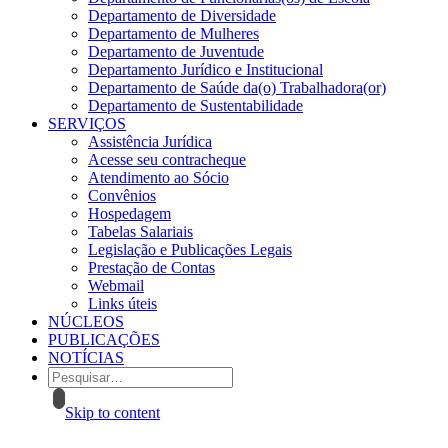
Departamento de Diversidade
Departamento de Mulheres
Departamento de Juventude
Departamento Jurídico e Institucional
Departamento de Saúde da(o) Trabalhadora(or)
Departamento de Sustentabilidade
SERVIÇOS
Assistência Jurídica
Acesse seu contracheque
Atendimento ao Sócio
Convênios
Hospedagem
Tabelas Salariais
Legislação e Publicações Legais
Prestação de Contas
Webmail
Links úteis
NÚCLEOS
PUBLICAÇÕES
NOTÍCIAS
Skip to content