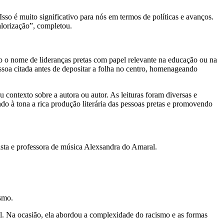
Isso é muito significativo para nós em termos de políticas e avanços.
valorização”, completou.
do o nome de lideranças pretas com papel relevante na educação ou na
ssoa citada antes de depositar a folha no centro, homenageando
 contexto sobre a autora ou autor. As leituras foram diversas e
endo à tona a rica produção literária das pessoas pretas e promovendo
ista e professora de música Alexsandra do Amaral.
smo.
l. Na ocasião, ela abordou a complexidade do racismo e as formas