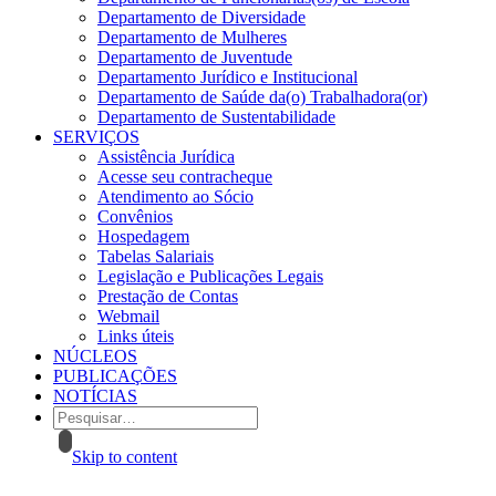
Departamento de Diversidade
Departamento de Mulheres
Departamento de Juventude
Departamento Jurídico e Institucional
Departamento de Saúde da(o) Trabalhadora(or)
Departamento de Sustentabilidade
SERVIÇOS
Assistência Jurídica
Acesse seu contracheque
Atendimento ao Sócio
Convênios
Hospedagem
Tabelas Salariais
Legislação e Publicações Legais
Prestação de Contas
Webmail
Links úteis
NÚCLEOS
PUBLICAÇÕES
NOTÍCIAS
Skip to content