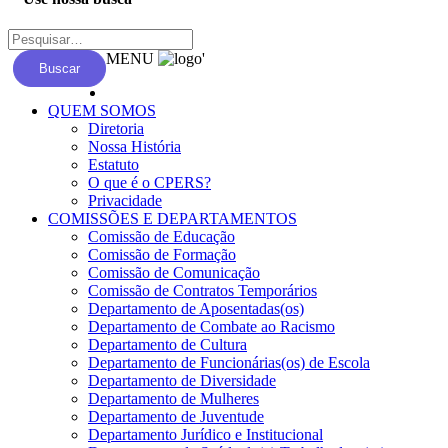
MENU
'
Buscar
QUEM SOMOS
Diretoria
Nossa História
Estatuto
O que é o CPERS?
Privacidade
COMISSÕES E DEPARTAMENTOS
Comissão de Educação
Comissão de Formação
Comissão de Comunicação
Comissão de Contratos Temporários
Departamento de Aposentadas(os)
Departamento de Combate ao Racismo
Departamento de Cultura
Departamento de Funcionárias(os) de Escola
Departamento de Diversidade
Departamento de Mulheres
Departamento de Juventude
Departamento Jurídico e Institucional