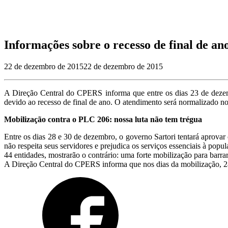
Informações sobre o recesso de final de an
22 de dezembro de 2015
22 de dezembro de 2015
A Direção Central do CPERS informa que entre os dias 23 de dezemb
devido ao recesso de final de ano. O atendimento será normalizado no 
Mobilização contra o PLC 206: nossa luta não tem trégua
Entre os dias 28 e 30 de dezembro, o governo Sartori tentará aprova
não respeita seus servidores e prejudica os serviços essenciais à p
44 entidades, mostrarão o contrário: uma forte mobilização para barra
A Direção Central do CPERS informa que nos dias da mobilização, 28,