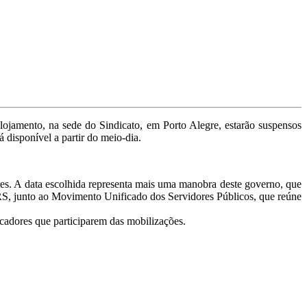
ojamento, na sede do Sindicato, em Porto Alegre, estarão suspensos
 disponível a partir do meio-dia.
res. A data escolhida representa mais uma manobra deste governo, que
ERS, junto ao Movimento Unificado dos Servidores Públicos, que reúne
cadores que participarem das mobilizações.