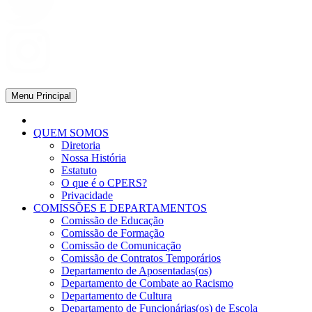
Menu Principal
QUEM SOMOS
Diretoria
Nossa História
Estatuto
O que é o CPERS?
Privacidade
COMISSÕES E DEPARTAMENTOS
Comissão de Educação
Comissão de Formação
Comissão de Comunicação
Comissão de Contratos Temporários
Departamento de Aposentadas(os)
Departamento de Combate ao Racismo
Departamento de Cultura
Departamento de Funcionárias(os) de Escola