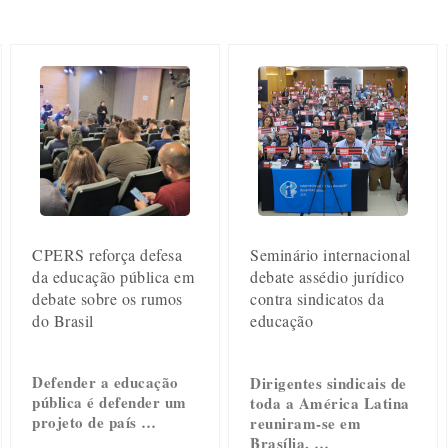
CPERS reforça defesa
Seminário internacional
da educação pública em
debate assédio jurídico
debate sobre os rumos
contra sindicatos da
do Brasil
educação
Defender a educação
Dirigentes sindicais de
pública é defender um
toda a América Latina
projeto de país …
reuniram-se em
Brasília, …