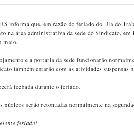
RS informa que, em razão do feriado do Dia do Trab
to na área administrativa da sede do Sindicato, em 
e maio.
lojamento e a portaria da sede funcionarão normalm
icato também estarão com as atividades suspensas 
cerá fechada durante o feriado.
os núcleos serão retomadas normalmente na segunda-f
lente feriado!