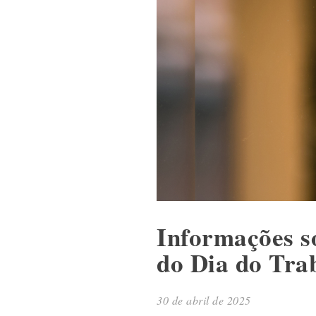
Informações s
do Dia do Tra
30 de abril de 2025