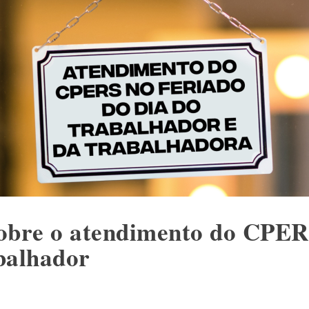
obre o atendimento do CPER
balhador