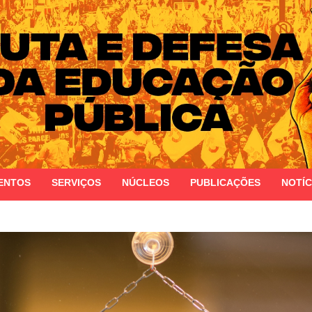
 do Estado do Rio Grande do Sul
ENTOS
SERVIÇOS
NÚCLEOS
PUBLICAÇÕES
NOTÍC