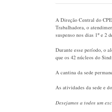
A Direção Central do CPE
Trabalhadora, o atendimen
suspenso nos dias 1º e 2 d
Durante esse período, o a
que os 42 núcleos do Sind
A cantina da sede permane
As atividades da sede e d
Desejamos a todos um exce