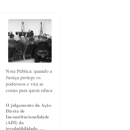
Nota Pública: quando a
Justiça protege os
poderosos e vira as
costas para quem educa
O julgamento da Ação
Direta de
Inconstitucionalidade
(ADI) da
irredutibilidade, …