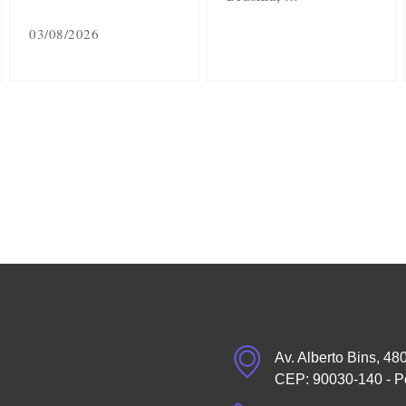
03/08/2026
Av. Alberto Bins, 48
CEP: 90030-140 - P