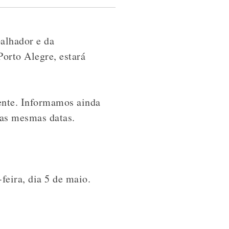
alhador e da
Porto Alegre, estará
ente. Informamos ainda
nas mesmas datas.
eira, dia 5 de maio.