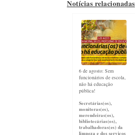
Notícias relacionadas
6 de agosto: Sem
funcionários de escola,
não há educação
pública!
Secretárias(os),
monitoras(es),
merendeiras(os),
bibliotecárias(os),
trabalhadoras(es) da
limpeza e dos serviços